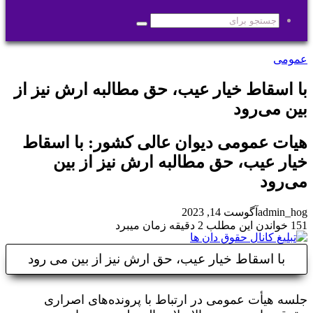
پوسته
جستجو
برای
عمومی
با اسقاط خیار عیب، حق مطالبه ارش نیز از
بین می‌رود
هیات عمومی دیوان عالی کشور: با اسقاط
خیار عیب، حق مطالبه ارش نیز از بین
می‌رود
admin_hog
آگوست 14, 2023
151
خواندن این مطلب 2 دقیقه زمان میبرد
با اسقاط خیار عیب، حق ارش نیز از بین می رود
جلسه هیأت عمومی در ارتباط با پرونده‌های اصراری