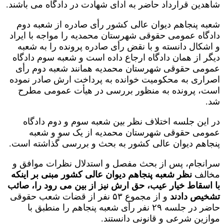
شاهدین قرارداد حاضر به ادای شهادت در دادگاه می باشند.
شعبه پنجاهم دیوان عالی کشور رأی صادره از شعبه دوم
دادگاه عمومی حقوقی شهرستان محمدیه را مواجه با ایراد
و اشکال دانسته و با نقض رأی صادره پرونده را به شعبه
دیگر از همان دادگاه ارجاع داده است و شعبه سوم دادگاه
عمومی حقوقی شهرستان محمدیه همانند شعبه دوم رأی
اصراری به محکومیت خوانده به پرداخت ارش صادر نموده
است، پرونده به منظور بررسی در هیأت عمومی مطرح
شد.
در این جلسه اختلاف نظر بین شعبه سوم و دوم دادگاه
عمومی حقوقی شهرستان محمدیه از یک سو و شعبه
پنجاهم دیوان عالی کشور به بحث و بررسی گذاشته است.
سرانجام، پس از بحث مفصل و استدلال نظرات موافق و
مخالف
نظر شعبه پنجاهم دیوان عالی کشور مبنی بر اینکه
با اسقاط خیار عیب، حق ارش نیز از بین می رود را، صائب
تشخیص دادند
و از مجموع ۵۳ نفر از قضات شعب حقوقی
حاضر در جلسه ۲۹ نفر رأی شعبه پنجاهم را منطبق با
موازین شرعی و قانونی دانستند.