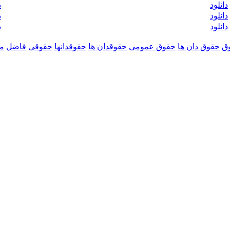
دانلود
د
دانلود
د
دانلود
د
ق
حقوق دان ها
حقوق عمومی
حقوقدان ها
حقوقدانها
حقوقی
فاضل
مر