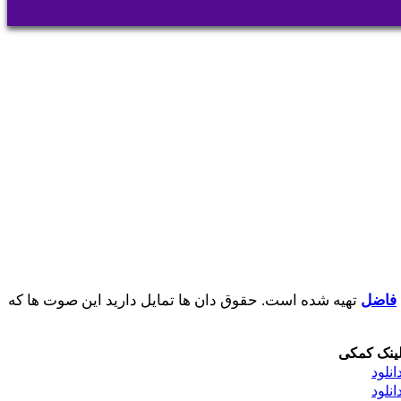
فاضل
تهیه شده است. حقوق دان ها تمایل دارید این صوت ها که
ینک کمکی
انلود
انلود