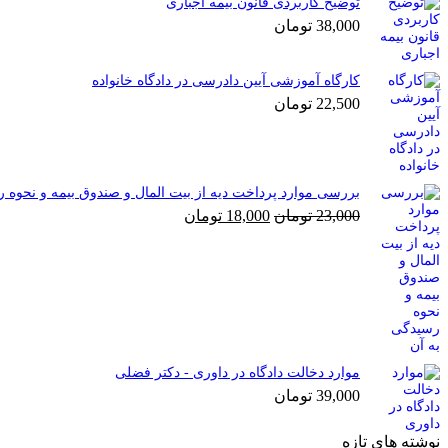
توضیح کاربردی قانون بیمه اجباری
38,000
تومان
کارگاه آموزشی آیین دادرسی در دادگاه خانواده
22,500
تومان
بررسی موارد پرداخت دیه از بیت المال و صندوق بیمه و نحوه 
قیمت
قیمت
23,000
تومان
18,000
تومان
اصلی
فعلی
23,000 تومان
18,000 تومان
بود.
است.
موارد دخالت دادگاه در داوری - دکتر فضلی
39,000
تومان
نوشته های تازه