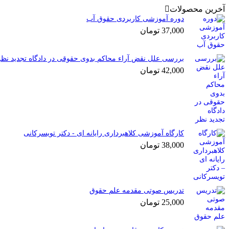
آخرین محصولات
دوره آموزشی کاربردی حقوق آب
37,000
تومان
بررسی علل نقض آراء محاکم بدوی حقوقی در دادگاه تجدید نظر
42,000
تومان
کارگاه آموزشی کلاهبرداری رایانه ای - دکتر تویسرکانی
38,000
تومان
تدریس صوتی مقدمه علم حقوق
25,000
تومان