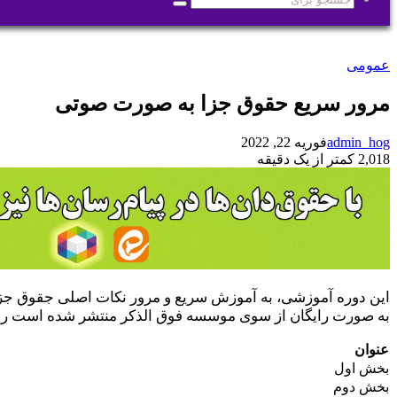
جستجو
برای
عمومی
مرور سریع حقوق جزا به صورت صوتی
admin_hog
فوریه 22, 2022
2,018
کمتر از یک دقیقه
این دوره آموزشی، به آموزش سریع و مرور نکات اصلی جقوق ج
به صورت رایگان از سوی موسسه فوق الذکر منتشر شده است را در
عنوان
بخش اول
بخش دوم