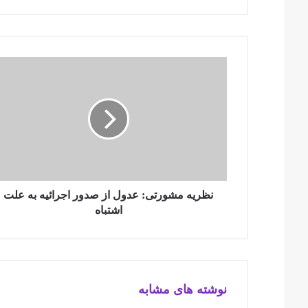
نظریه
مشورتی:
عدول
از
صدور
اجرائیه
به
علت
اشتباه
نظریه مشورتی: عدول از صدور اجرائیه به علت
اشتباه
نوشته های مشابه