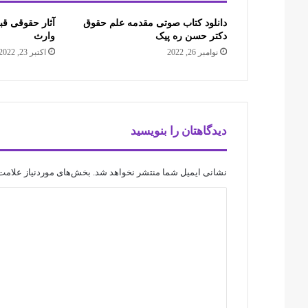
دانلود کتاب صوتی مقدمه علم حقوق
آثار حقوقی قب
دکتر حسن ره پیک
وارث
نوامبر 26, 2022
اکتبر 23, 2022
دیدگاهتان را بنویسید
نشانی ایمیل شما منتشر نخواهد شد.
بخش‌های موردنیاز علامت‌
د
ی
د
گ
ا
ه