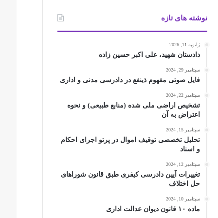
نوشته های تازه
ژانویه 11, 2026
دادستان شهید، علی اکبر حسین زاده
سپتامبر 29, 2024
فایل صوتی مفهوم ذینفع در دادرسی مدنی و اداری
سپتامبر 22, 2024
تشخیص اراضی ملی شده (منابع طبیعی) و نحوه
اعتراض به آن
سپتامبر 15, 2024
تحلیل تخصصی توقیف اموال در پرتو اجرای احکام
و اسناد
سپتامبر 12, 2024
تغییرات آیین دادرسی کیفری طبق قانون شوراهای
حل اختلاف
سپتامبر 10, 2024
ماده ۱۰ قانون دیوان عدالت اداری