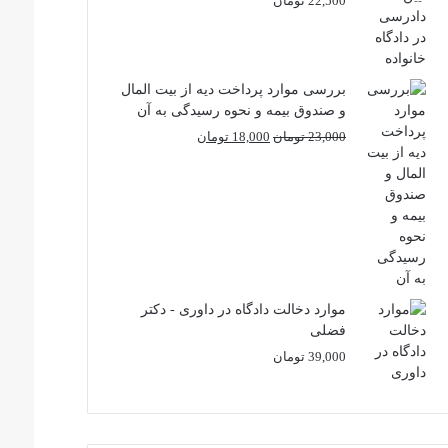
22,500
تومان
بررسی موارد پرداخت دیه از بیت المال
و صندوق بیمه و نحوه رسیدگی به آن
قیمت
قیمت
23,000
تومان
18,000
تومان
اصلی
فعلی
23,000 تومان
18,000 تومان
بود.
است.
موارد دخالت دادگاه در داوری - دکتر
فضلی
39,000
تومان