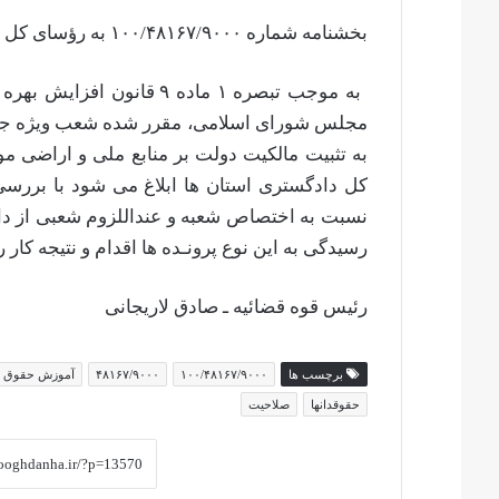
بخشنامه شماره ۱۰۰/۴۸۱۶۷/۹۰۰۰ به رؤسای کل دادگستری استانها
مجلس شورای اسلامی، مقرر شده شعب ویژه جهت
به تثبیت مالکیت دولت بر منابع ملی و اراضی مو
کل دادگستری استان ها ابلاغ می شود با بر
نسبت به اختصاص شعبه و عنداللزوم شعبی از د
رسیدگی به این نوع پرونـده ها اقدام و نتیجه کار را
رئیس قوه قضائیه ـ صادق لاریجانی
برچسب ها
۱۰۰/۴۸۱۶۷/۹۰۰۰
۴۸۱۶۷/۹۰۰۰
آموزش حقوق
حقوقدانها
صلاحیت