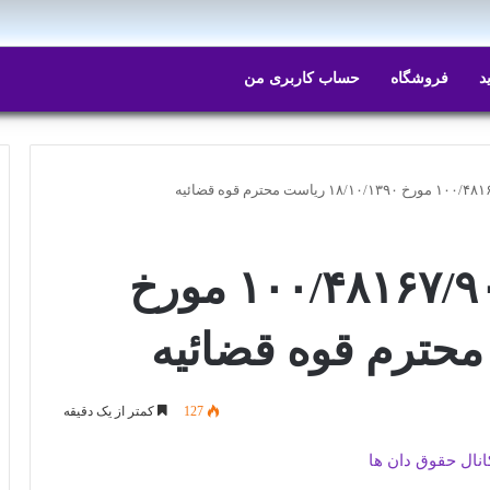
د
فروشگاه
حساب کاربری من
بخشنامه شماره ۱۰۰/۴۸۱۶۷/۹۰۰۰ مورخ
127
کمتر از یک دقیقه