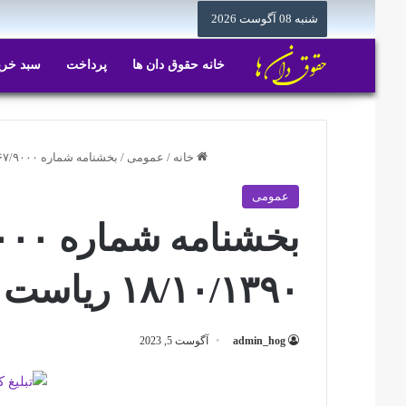
شنبه 08 آگوست 2026
خانه حقوق دان ها
پرداخت
سبد خری
خانه
/
عمومی
/
بخشنامه شماره ۱۰۰/۴۸۱۶۷/۹۰۰۰ مورخ ۱۸/۱۰/۱۳۹۰ ریاست محترم قوه قضائیه
عمومی
۱۸/۱۰/۱۳۹۰ ریاست محترم قوه قضائیه
admin_hog
آگوست 5, 2023