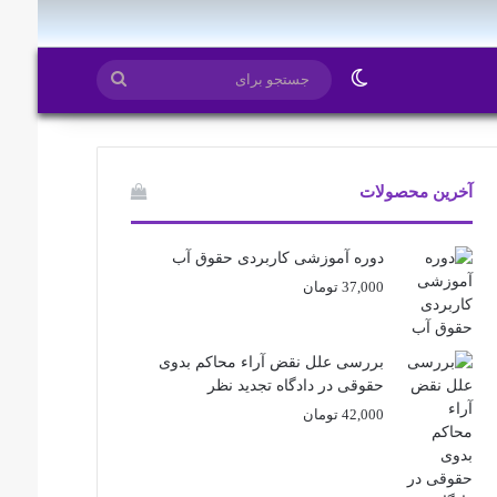
ایتا
روبیکا
تغییر پوسته
جستجو
برای
آخرین محصولات
دوره آموزشی کاربردی حقوق آب
37,000
تومان
بررسی علل نقض آراء محاکم بدوی
حقوقی در دادگاه تجدید نظر
42,000
تومان