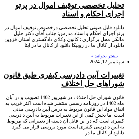
تحلیل تخصصی توقیف اموال در پرتو
اجرای احکام و اسناد
دانلود فایل صوتی تحلیل تخصصی درخصوص توقیف اموال در
پرتو اجرای احکام و اسناد مدرس: جناب آقای دکتر جلیل
مالکی محل برگزاری : کانون وکلای دادگستری استان قزوین
دانلود از کانال ما در روبیکا دانلود از کانال ما در ایتا
بیشتر بخوانید »
سپتامبر 12, 2024
تغییرات آیین دادرسی کیفری طبق قانون
شوراهای حل اختلاف
قانون شورای حل اختلاف در شهریور 1402 تصویب و در آبان
ماه 1402 در روزنامه رسمی منتشر شده است اکثر قریب به
اتفاق مواد این قانون مربوط به درس آیین دادرسی مدنی
است اما بخش کمی از این تغییرات مربوط به آیین دادرسی
کیفری است که در این فایل آن دسته از تغییراتی که مربوط
به آیین دادرسی کیفری است مورد بررسی قرار می گیرد
دانلود از کانال ما در…