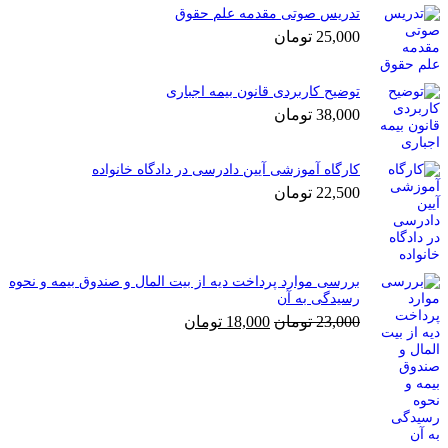
تدریس صوتی مقدمه علم حقوق
25,000
تومان
توضیح کاربردی قانون بیمه اجباری
38,000
تومان
کارگاه آموزشی آیین دادرسی در دادگاه خانواده
22,500
تومان
بررسی موارد پرداخت دیه از بیت المال و صندوق بیمه و نحوه
رسیدگی به آن
قیمت
قیمت
23,000
تومان
18,000
تومان
اصلی
فعلی
23,000 تومان
18,000 تومان
بود.
است.