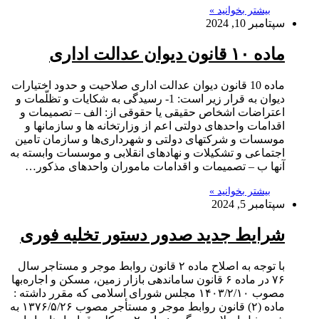
بیشتر بخوانید »
سپتامبر 10, 2024
ماده ۱۰ قانون دیوان عدالت اداری
ماده 10 قانون دیوان عدالت اداری صلاحیت و حدود اختیارات
دیوان به قرار زیر است: 1- رسیدگی به شکایات و تظلّمات و
اعتراضات اشخاص حقیقی یا حقوقی از: الف – تصمیمات و
اقدامات واحدهای دولتی اعم از وزارتخانه ها و سازمانها و
موسسات و شرکتهای دولتی و شهرداری‌ها و سازمان تامین
اجتماعی و تشکیلات و نهادهای انقلابی و موسسات وابسته به
آنها ب – تصمیمات و اقدامات ماموران واحدهای مذکور…
بیشتر بخوانید »
سپتامبر 5, 2024
شرایط جدید صدور دستور تخلیه فوری
با توجه به اصلاح ماده ۲ قانون روابط موجر و مستاجر سال
۷۶ در ماده ۶ قانون ساماندهی بازار زمین، مسکن و اجاره‌بها
مصوب ۱۴۰۳/۲/۱۰ مجلس شورای اسلامی که مقرر داشته :
ماده (۲) قانون روابط موجر و مستأجر مصوب ١٣٧۶/۵/٢۶ به