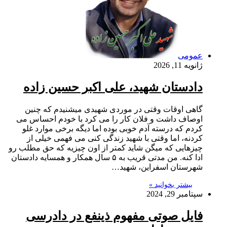
عمومی
ژانویه 11, 2026
دادستان شهید، علی اکبر حسین زاده
گاهی اوقات وقتی در موردی شهیدی میشنیدم که چنین
اوصاف داشت و فلان کار را می کرد با خودم احساس می
کردم که درسته آدم خوبی بوده اما دیگه برخی موارد غلو
کردنه، اما وقتی با شهید زندگی کنی می فهمی خیلی از
چیزهایی که میگن شاید کمتر از اون چیزیه که حق مطلب رو
ادا کنه. من مدتی قریب به ۵ سال همکار و همسایه دادستان
شهرستان اسفراین، شهید…
بیشتر بخوانید »
سپتامبر 29, 2024
فایل صوتی مفهوم ذینفع در دادرسی