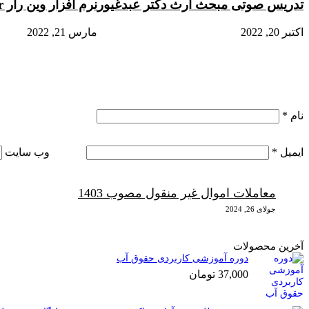
تدریس صوتی مبحث ارث دکتر عبدغیور
نرم افزار وین رار winrar
اکتبر 20, 2022
مارس 21, 2022
نام
*
ایمیل
*
وب‌ سایت
معاملات اموال غیر منقول مصوب 1403
جولای 26, 2024
آخرین محصولات
دوره آموزشی کاربردی حقوق آب
37,000
تومان