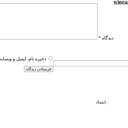
دیدگاه
*
ذخیره نام، ایمیل و وبسای
دکمه
اینماد
بازگشت
به
بالا