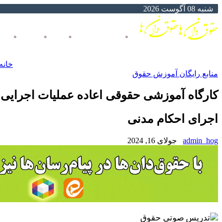
شنبه 08 آگوست 2026
خانه حقوق دان ها
پرداخت
سبد خرید
فر
خانه
منابع رایگان آموزش حقوق
کارگاه آموزشی حقوقی اعاده عملیات اجرایی
اجرای احکام مدنی
admin_hog
جولای 16, 2024