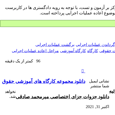
 بر آزمون و تست، با توجه به رویه دادگستری ها در کاربرست
وضوع اعاده عملیات اجرایی پرداخته است.
گرداندن عملیات اجرایی
برگشت عملیات اجرایی
 حقوقی
کارگاه
کارگاه آموزشی
مراحل اعاده عملیات اجرایی
96
کمتر از یک دقیقه
دانلود
مجموعه
کارگاه
دانلود مجموعه کارگاه های آموزشی حقوق
نشانی ایمیل
های
شما منتشر
آموزشی
نخواهد
حقوق
دانلود جزوات جزای اختصاصی میرمحمد صادقی
شد.
اکتبر 31, 2021