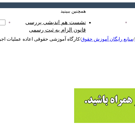
همچنین ببینید
بستن
نشست هم اندیشی بررسی
وشگاه
حساب کاربری من
قانون الزام به ثبت رسمی
/
منابع رایگان آموزش حقوق
/
کارگاه آموزشی حقوقی اعاده عملیات اجر