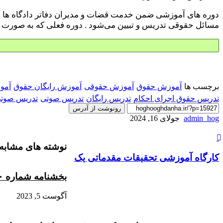
دوره های آموزشی ضمن خدمت قضات و مدیران دفاتر دادگاه ها یکی
مسائل حقوقی تدریس و تبیین می‌شود . دوره فعلی که به صورت 
برچسب ها
آموزش حقوق
آموزش حقوقی
آموزش رایگان حقوق
آمو
تدریس حقوق اجرای احکام
تدریس رایگان
تدریس صوتی
تدریس صوت
رونوشت از آدرس
admin_hog
جولای 16, 2024
کارگاه
نوشته های مشابه
آموزشی
تحقیقات
کارگاه آموزشی تحقیقات مقدماتی یک
مقدماتی
یک
بخشنامه شماره ۱۰۰/۴۸۱۶۷/۹۰۰۰ مورخ ۱۸/۱۰/۱۳۹۰ ریاست محترم قوه قضائیه
آگوست 5, 2023