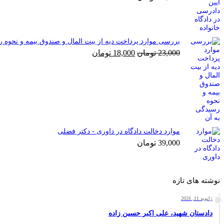
بررسی موارد پرداخت دیه از بیت المال و صندوق بیمه و نحوه 
قیمت
قیمت
23,000
تومان
18,000
تومان
اصلی
فعلی
23,000 تومان
18,000 تومان
بود.
است.
موارد دخالت دادگاه در داوری - دکتر فضلی
39,000
تومان
نوشته های تازه
ژانویه 11, 2026
دادستان شهید، علی اکبر حسین زاده