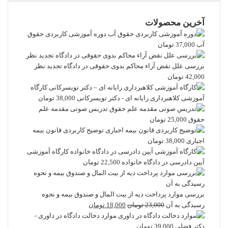
آخرین محصولات
دوره آموزشی کاربردی حقوق
آب
37,000
تومان
بررسی علل نقض آراء محاکم بدوی حقوقی در دادگاه تجدید نظر
42,000
تومان
کارگاه
آموزشی کلاهبرداری رایانه ای - دکتر تویسرکانی
38,000
تومان
تدریس صوتی مقدمه علم
حقوق
25,000
تومان
توضیح کاربردی قانون بیمه
اجباری
38,000
تومان
کارگاه آموزشی
آیین دادرسی در دادگاه خانواده
22,500
تومان
بررسی موارد پرداخت دیه از بیت المال و صندوق بیمه و نحوه
قیمت
قیمت
رسیدگی به آن
23,000
تومان
18,000
تومان
اصلی
فعلی
موارد دخالت دادگاه در داوری -
23,000 تومان
18,000 تومان
دکتر فضلی
39,000
تومان