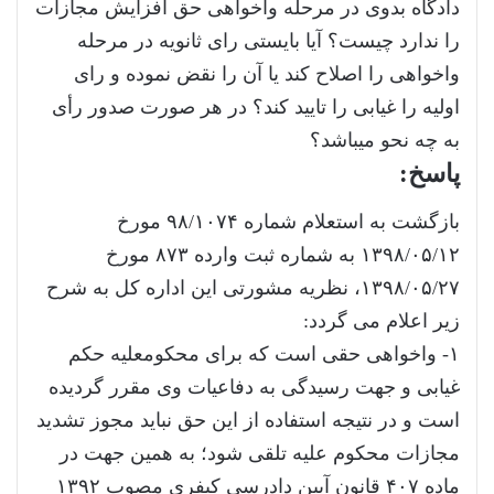
دادگاه بدوی در مرحله واخواهی حق افزایش مجازات
را ندارد چیست؟ آیا بایستی رای ثانویه در مرحله
واخواهی را اصلاح کند یا آن را نقض نموده و رای
اولیه را غیابی را تایید کند؟ در هر صورت صدور رأی
به چه نحو میباشد؟
پاسخ:
بازگشت به استعلام شماره ۹۸/۱۰۷۴ مورخ
۱۳۹۸/۰۵/۱۲ به شماره ثبت وارده ۸۷۳ مورخ
۱۳۹۸/۰۵/۲۷، نظریه مشورتی این اداره کل به شرح
زیر اعلام می گردد:
۱- واخواهی حقی است که برای محکومعلیه حکم
غیابی و جهت رسیدگی به دفاعیات وی مقرر گردیده
است و در نتیجه استفاده از این حق نباید مجوز تشدید
مجازات محکوم علیه تلقی شود؛ به همین جهت در
ماده ۴۰۷ قانون آیین دادرسی کیفری مصوب ۱۳۹۲