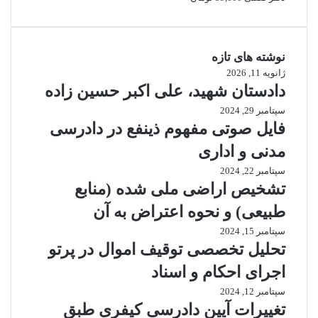
بود.
است.
نوشته های تازه
ژانویه 11, 2026
دادستان شهید، علی اکبر حسین زاده
سپتامبر 29, 2024
فایل صوتی مفهوم ذینفع در دادرسی
مدنی و اداری
سپتامبر 22, 2024
تشخیص اراضی ملی شده (منابع
طبیعی) و نحوه اعتراض به آن
سپتامبر 15, 2024
تحلیل تخصصی توقیف اموال در پرتو
اجرای احکام و اسناد
سپتامبر 12, 2024
تغییرات آیین دادرسی کیفری طبق