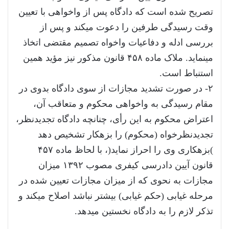
تصریح شده است که دادگاه پس از واخواهی با تعیین
وقت رسیدگی طرفین را دعوت میکند و پس از
بررسی ادله و دفاعیات واخواه تصمیم مقتضی اتخاذ
مینماید. ملاک ماده ۴۵۸ قانون مذکور نیز مؤید همین
استنباط است.
۲- در صورت تشدید مجازات از سوی دادگاه بدوی در
مقام رسیدگی به واخواهی محکوم و متعاقب آن،
اعتراض محکوم به این رأی، چنانچه دادگاه تجدیدنظر،
تجدیدنظرخواه (محکوم) را بزهکار تشخیص دهد
)بزهکاری وی را احراز نماید(، با لحاظ ماده ۴۵۷
قانون آیین دادرسی کیفری مصوب ۱۳۹۲ میزان
مجازات به نحوی که از میزان مجازات تعیین شده در
مرحله غیابی (حکم غیابی) بیشتر نباشد اصلاح میکند و
تذکر لازم را به دادگاه نخستین میدهد.