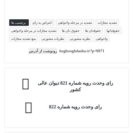
تشدید مجازات
تشدید در مرحله واخواهی
اعتراض به رای
برچسب ها
حقوقدانها
حقوقدان ها
حقوق دان ها
تشدید مجازات در مرحله واخواهی
واخواهی
نظریه مشورتی
نظریات مشورتی
منع تشدید مجازات
رونوشت از آدرس
رای
رای وحدت رویه شماره 821 دیوان عالی
وحدت
کشور
رویه
شماره
رای
821
رای وحدت‌ رویه شماره 822
وحدت‌
دیوان
رویه
عالی
شماره
کشور
822