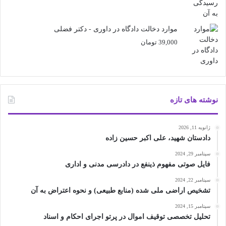
موارد دخالت دادگاه در داوری - دکتر فضلی
39,000
تومان
نوشته های تازه
ژانویه 11, 2026
دادستان شهید، علی اکبر حسین زاده
سپتامبر 29, 2024
فایل صوتی مفهوم ذینفع در دادرسی مدنی و اداری
سپتامبر 22, 2024
تشخیص اراضی ملی شده (منابع طبیعی) و نحوه اعتراض به آن
سپتامبر 15, 2024
تحلیل تخصصی توقیف اموال در پرتو اجرای احکام و اسناد