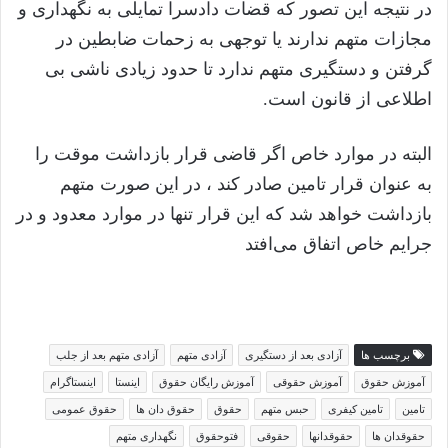
در نتیجه این تصور که قضات دادسرا تمایلی به نگهداری و
مجازات متهم ندارند یا توجهی به زحمات ضابطین در
گرفتن و دستگیری متهم ندارد تا حدود زیادی ناشی بی
اطلاعی از قانون است.
البته در موارد خاص اگر قاضی قرار بازداشت موقت را
به عنوان قرار تامین صادر کند ، در این صورت متهم
بازداشت خواهد شد که این قرار تنها در موارد معدود و در
جرایم خاص اتفاق می‌افتد
برچسب ها
آزادی بعد از دستگیری
آزادی متهم
آزادی متهم بعد از جلب
آموزش حقوق
آموزش حقوقی
آموزش رایگان حقوق
اینستا
اینستاگرام
تامین
تامین کیفری
حبس متهم
حقوق
حقوق دان ها
حقوق عمومی
حقوقدان ها
حقوقدانها
حقوقی
فتوحقوق
نگهداری متهم