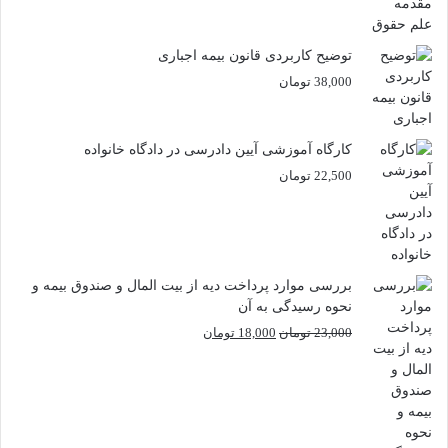
توضیح کاربردی قانون بیمه اجباری
38,000
تومان
کارگاه آموزشی آیین دادرسی در دادگاه خانواده
22,500
تومان
بررسی موارد پرداخت دیه از بیت المال و صندوق بیمه و
نحوه رسیدگی به آن
قیمت
قیمت
23,000
تومان
18,000
تومان
اصلی
فعلی
23,000 تومان
18,000 تومان
بود.
است.