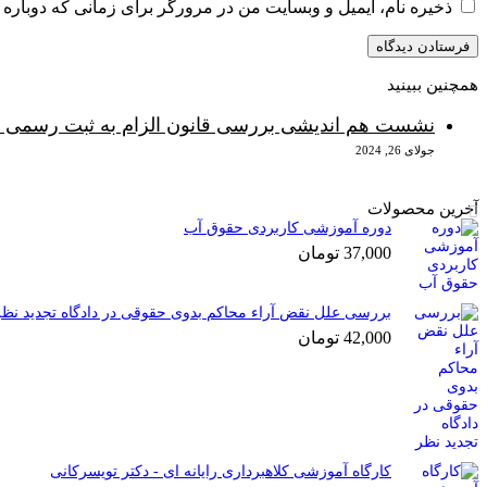
ذخیره نام، ایمیل و وبسایت من در مرورگر برای زمانی که دوباره 
همچنین ببینید
بستن
نشست هم اندیشی بررسی قانون الزام به ثبت رسمی معا
جولای 26, 2024
آخرین محصولات
دوره آموزشی کاربردی حقوق آب
37,000
تومان
بررسی علل نقض آراء محاکم بدوی حقوقی در دادگاه تجدید نظر
42,000
تومان
کارگاه آموزشی کلاهبرداری رایانه ای - دکتر تویسرکانی