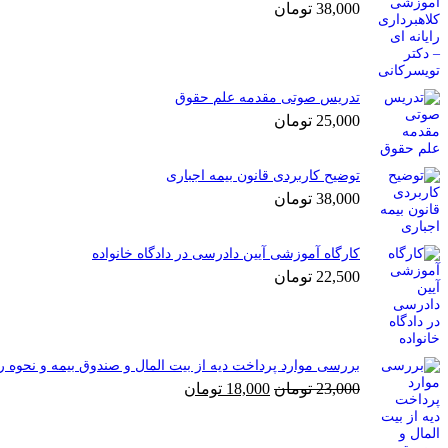
38,000
تومان
تدریس صوتی مقدمه علم حقوق
25,000
تومان
توضیح کاربردی قانون بیمه اجباری
38,000
تومان
کارگاه آموزشی آیین دادرسی در دادگاه خانواده
22,500
تومان
بررسی موارد پرداخت دیه از بیت المال و صندوق بیمه و نحوه 
قیمت
قیمت
23,000
تومان
18,000
تومان
اصلی
فعلی
23,000 تومان
18,000 تومان
بود.
است.