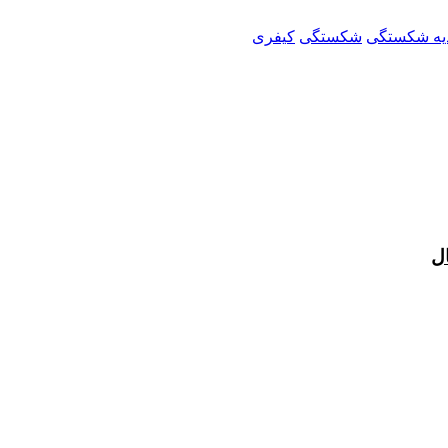
یه شکستگی
شکستگی
کیفری
ال