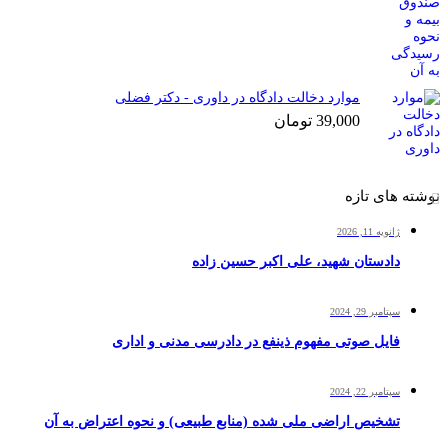
موارد دخالت دادگاه در داوری - دکتر فضلی
39,000
تومان
نوشته های تازه
ژانویه 11, 2026
دادستان شهید، علی اکبر حسین زاده
سپتامبر 29, 2024
فایل صوتی مفهوم ذینفع در دادرسی مدنی و اداری
سپتامبر 22, 2024
تشخیص اراضی ملی شده (منابع طبیعی) و نحوه اعتراض به آن