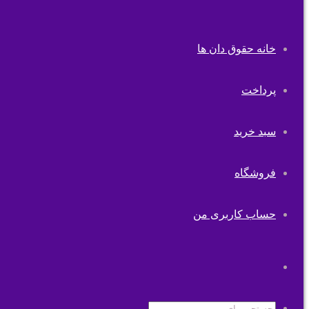
خانه حقوق دان ها
پرداخت
سبد خرید
فروشگاه
حساب کاربری من
تغییر
پوسته