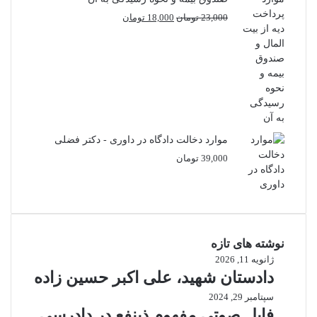
قیمت
قیمت
23,000
تومان
18,000
تومان
اصلی
فعلی
23,000 تومان
18,000 تومان
بود.
است.
موارد دخالت دادگاه در داوری - دکتر فضلی
39,000
تومان
نوشته های تازه
ژانویه 11, 2026
دادستان شهید، علی اکبر حسین زاده
سپتامبر 29, 2024
فایل صوتی مفهوم ذینفع در دادرسی