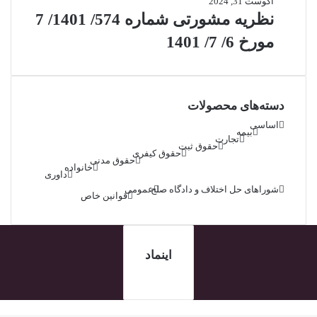
آگوست 31, 2024
نظریه مشورتی شماره 574/ 1401/ 7
مورخ 6/ 7/ 1401
دسته‌های محصولات
اساسی
بیمه
تجارت
حقوق ثبت
حقوق کیفری
حقوق مدنی
خانواده
داوری
شوراهای حل اختلاف و دادگاه صلح
عمومی
قوانین خاص
اینماد
کمه