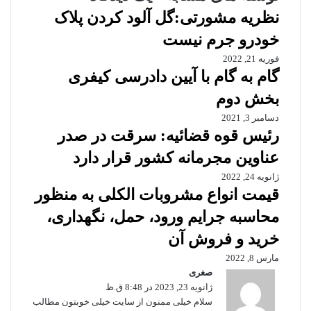
نظریه مشورتی:گل آلود کردن پلاک
خودرو جرم نیست
فوریه 21, 2022
گام به گام با آیین دادرسی کیفری
بخش دوم
دسامبر 3, 2021
رئیس قوه قضائیه:‌ سرقت در صدر
عناوین مجرمانه کشور قرار دارد
ژانویه 24, 2022
قیمت انواع مشروبات الکلی به منظور
محاسبه جرایم ورود، حمل، نگهداری،
خرید و فروش آن
مارس 8, 2022
صغری
گ
ژانویه 23, 2023 در 8:48 ق.ظ
ف
ت
سلام خیلی ممنون از سایت خیلی خوبتون مطالب