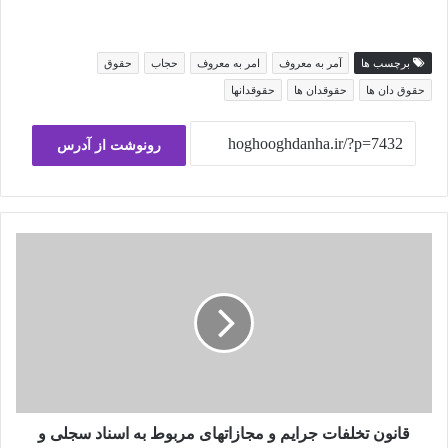
برچسب ها
آمر به معروف
امر به معروف
حجاب
حقوق
حقوق دان ها
حقوقدان ها
حقوقدانها
رونوشت از آدرس
قانون
تخلفات
جرایم
و
مجازاتهای
مربوط
به
اسناد
سجلی
و
قانون تخلفات جرایم و مجازاتهای مربوط به اسناد سجلی و