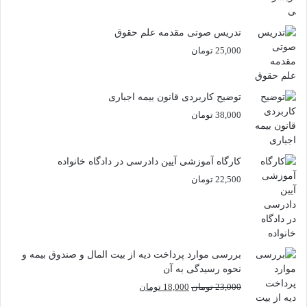
تدریس صوتی مقدمه علم حقوق
25,000
تومان
توضیح کاربردی قانون بیمه اجباری
38,000
تومان
کارگاه آموزشی آیین دادرسی در دادگاه خانواده
22,500
تومان
بررسی موارد پرداخت دیه از بیت المال و صندوق بیمه و
نحوه رسیدگی به آن
قیمت
قیمت
23,000
تومان
18,000
تومان
اصلی
فعلی