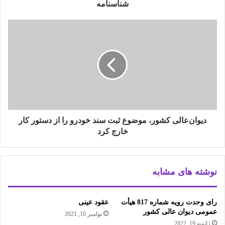
شناسنامه
شناسنامه
دیوان‌عالی
کشور،
موضوع
ثبت
سند
خودرو
را
از
دستور
کار
دیوان‌عالی کشور، موضوع ثبت سند خودرو را از دستور کار
خارج
خارج کرد
کرد
نوشته های مشابه
رای وحدت رویه شماره 817 هیأت
عقود عینی
عمومی دیوان عالی کشور
نوامبر 10, 2021
ژانویه 19, 2022