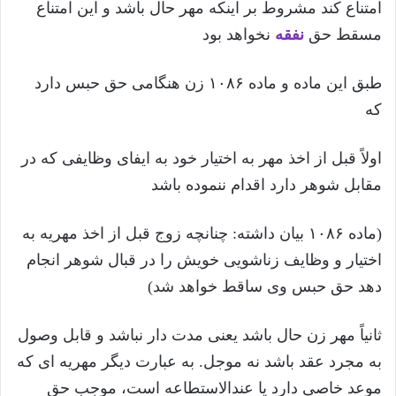
امتناع کند مشروط بر اینکه مهر حال باشد و این امتناع
مسقط حق
نفقه
نخواهد بود
طبق این ماده و ماده ۱۰۸۶ زن هنگامی حق حبس دارد
که
اولاً قبل از اخذ مهر به اختیار خود به ایفای وظایفی که در
مقابل شوهر دارد اقدام ننموده باشد
(ماده ۱۰۸۶ بیان داشته: چنانچه زوج قبل از اخذ مهریه به
اختیار و وظایف زناشویی خویش را در قبال شوهر انجام
دهد حق حبس وی ساقط خواهد شد)
ثانیاً مهر زن حال باشد یعنی مدت دار نباشد و قابل وصول
به مجرد عقد باشد نه موجل. به عبارت دیگر مهریه ای که
موعد خاصی دارد یا عندالاستطاعه است، موجب حق