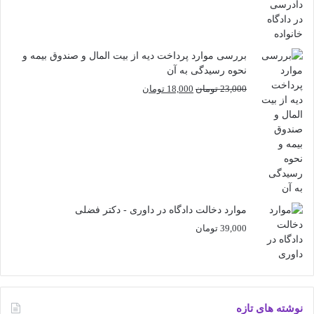
بررسی موارد پرداخت دیه از بیت المال و صندوق بیمه و
نحوه رسیدگی به آن
قیمت
قیمت
23,000
تومان
18,000
تومان
اصلی
فعلی
23,000 تومان
18,000 تومان
بود.
است.
موارد دخالت دادگاه در داوری - دکتر فضلی
39,000
تومان
نوشته های تازه