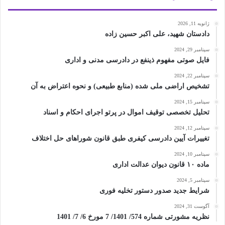
ژانویه 11, 2026
دادستان شهید، علی اکبر حسین زاده
سپتامبر 29, 2024
فایل صوتی مفهوم ذینفع در دادرسی مدنی و اداری
سپتامبر 22, 2024
تشخیص اراضی ملی شده (منابع طبیعی) و نحوه اعتراض به آن
سپتامبر 15, 2024
تحلیل تخصصی توقیف اموال در پرتو اجرای احکام و اسناد
سپتامبر 12, 2024
تغییرات آیین دادرسی کیفری طبق قانون شوراهای حل اختلاف
سپتامبر 10, 2024
ماده ۱۰ قانون دیوان عدالت اداری
سپتامبر 5, 2024
شرایط جدید صدور دستور تخلیه فوری
آگوست 31, 2024
نظریه مشورتی شماره 574/ 1401/ 7 مورخ 6/ 7/ 1401