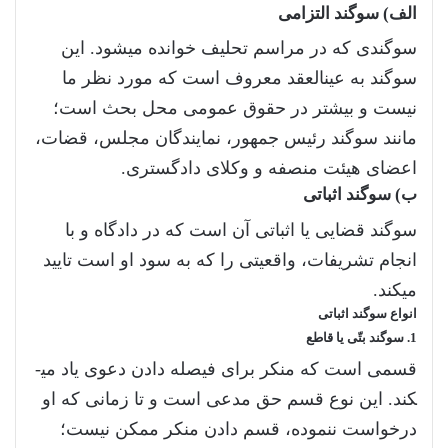
الف) سوگند التزامی
سوگندی که در مراسم تحلیف خوانده می­شود. این
سوگند به عین­العقد معروف است که مورد نظر ما
نیست و بیشتر در حقوق عمومی محل بحث است؛
مانند سوگند رئیس جمهور، نمایندگان مجلس، قضات،
اعضای هیئت منصفه و وکلای دادگستری.
ب) سوگند اثباتی
سوگند قضایی یا اثباتی آن است که در دادگاه و با
انجام تشریفات، واقعیتی را که به سود او است تایید
می­کند.
انواع سوگند اثباتی
1. سوگند بتّی یا قاطع
قسمی است که منکر برای فیصله دادن دعوی یاد می­
کند. این نوع قسم حق مدعی است و تا زمانی که او
درخواست ننموده، قسم دادن منکر ممکن نیست؛