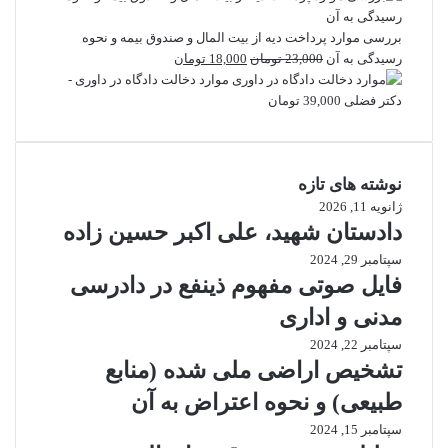
بررسی موارد پرداخت دیه از بیت المال و صندوق بیمه و نحوه
قیمت
قیمت
رسیدگی به آن
23,000
تومان
18,000
تومان
اصلی
فعلی
موارد دخالت دادگاه در داوری -
23,000 تومان
18,000 تومان
دکتر فضلی
39,000
تومان
بود.
است.
نوشته های تازه
ژانویه 11, 2026
دادستان شهید، علی اکبر حسین زاده
سپتامبر 29, 2024
فایل صوتی مفهوم ذینفع در دادرسی
مدنی و اداری
سپتامبر 22, 2024
تشخیص اراضی ملی شده (منابع
طبیعی) و نحوه اعتراض به آن
سپتامبر 15, 2024