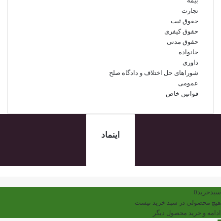
بیمه
تجارت
حقوق ثبت
حقوق کیفری
حقوق مدنی
خانواده
داوری
شوراهای حل اختلاف و دادگاه صلح
عمومی
قوانین خاص
اینماد
کمه
ازگشت
ه
سبدخرید
0
الا
هیچ محصولی در سبد خرید نیست
ادامه و خرید محصول دیگر