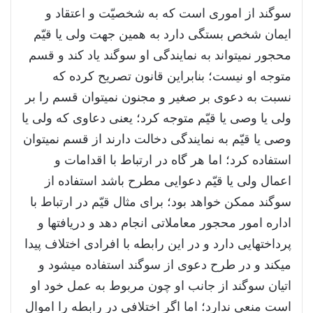
سوگند از اموری است که به شخصیّت و اعتقاد و
ایمان شخص بستگی دارد به همین جهت ولی یا قیّم
محجور نمی­تواند به نمایندگی او سوگند یاد کند و قسم
متوجه او نیست؛ بنابراین قانون تصریح کرده که
نسبت به دعوی بر صغیر و مجنون نمی­توان قسم را بر
ولی یا وصی یا قیّم متوجه کرد؛ یعنی دعاوی که ولی یا
وصی یا قیّم به نمایندگی دخالت دارند از قسم نمی­توان
استفاده کرد؛ اما هر گاه در ارتباط با اقدامات و
اعمال ولی یا قیّم دعوایی مطرح باشد استفاده از
سوگند ممکن خواهد بود؛ برای مثال قیّم در ارتباط با
اداره امور محجور معاملاتی انجام دهد و دریافت­ها و
پرداخت­هایی دارد و در این رابطه با افرادی اختلاف پیدا
می­کند و در طرح دعوی از سوگند استفاده می­شود و
اتیان سوگند از جانب او چون مربوط به عمل خود او
است منعی ندارد؛ اما اگر اختلافی در رابطه را اموال