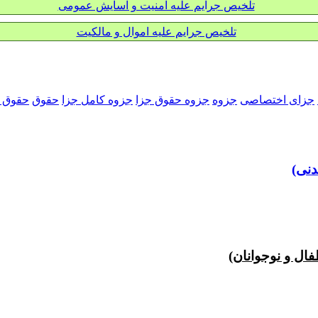
تلخیص جرایم علیه امنیت و آسایش عمومی
تلخیص جرایم علیه اموال و مالکیت
جزای اختصاصی
جزوه
جزوه حقوق جزا
جزوه کامل جزا
حقوق
حقوق د
دنی)
ال و نوجوانان)