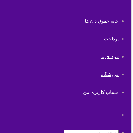
خانه حقوق دان ها
پرداخت
سبد خرید
فروشگاه
حساب کاربری من
تغییر
پوسته