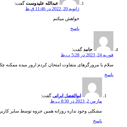
عبدالله علیدوست
گفت:
ژانویه 20, 2022 در 11:46 ق.ظ
خواهش میکنم
پاسخ
حامد
گفت:
فوریه 24, 2023 در 5:28 ب.ظ
سلام با مرورگرهای متفاوت امتحان کردم ارور میده ممکنه چک 
پاسخ
ابوالفضل ایرانی
گفت:
مارس 2, 2023 در 8:30 ب.ظ
مشکلی وجود نداره روزانه همین جزوه توسط سایر کاربرها حدود 100 بار د
پاسخ