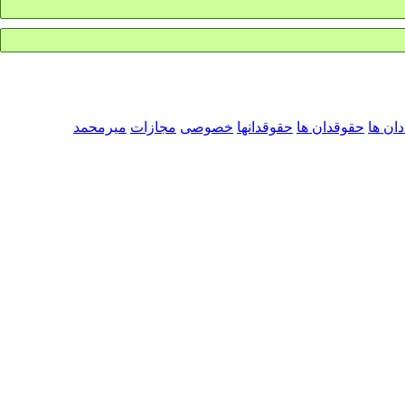
ان ها
حقوقدان ها
حقوقدانها
خصوصی
مجازات
میرمحمد