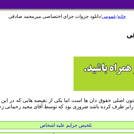
خانه
/
عمومی
/
دانلود جزوات جزای اختصاصی میرمحمد صادقی
قی
ن اصلی حقوق دان ها است اما یکی از نقیصه هایی که در این ک
رابر طرف کرده باشد ضروری بود که توسط آقای مجید رحمانی زحمت
تلخیص جرایم علیه اشخاص