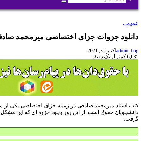
جستجو
برای
عمومی
دانلود جزوات جزای اختصاصی میرمحمد صاد
admin_hog
اکتبر 31, 2021
6,035
کمتر از یک دقیقه
کتب استاد میرمحمد صادقی در زمینه جزای اختصاصی یکی از متو
دانشجویان حقوق است. از این رور وجود جزوه ای که این مشکل 
گرفت.