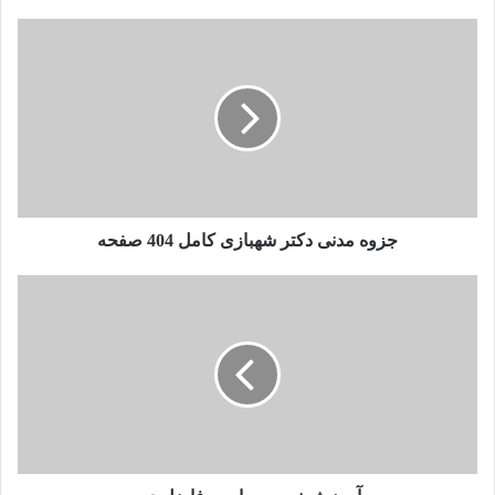
جزوه
مدنی
دکتر
شهبازی
کامل
404
صفحه
جزوه مدنی دکتر شهبازی کامل 404 صفحه
آموزش
نحوه
محاسبه
فاضل
دیه