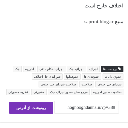
اختلاف خارج است
منبع saprint.blog.ir
برچسب ها
اجرائیه
اجرائیه چک
اجرای احکام مدنی
اجراییه
چک
حقوق دان ها
حقوقدان ها
حقوقدانها
شوراهای حل اختلاف
شورای حل اختلاف
صلاحیت
صلاحیت شورای حل اختلاف
صلاحیت صدور اجراییه
مرجع صالح صدور اجرائیه چک
مشورتی
نظریه مشورتی
رونوشت از آدرس