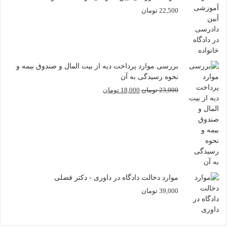
22,500
تومان
بررسی موارد پرداخت دیه از بیت المال و صندوق بیمه و
نحوه رسیدگی به آن
قیمت
قیمت
23,000
تومان
18,000
تومان
اصلی
فعلی
23,000 تومان
18,000 تومان
بود.
است.
موارد دخالت دادگاه در داوری - دکتر فضلی
39,000
تومان