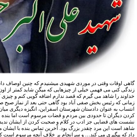
گاهی اوقات وقتی در موردی شهیدی میشنیدم که چنین اوصاف داشت 
خداوند را شاهد می گیرم که قصد ندارم اضافه گویی کنم و چیزی ک
زمانی که رئیس بخش صفی آباد بود گاهی حتی بعد از نماز صبح صد
انتساب به عنوان دادستان شهرستان اسفراین، انگیزه دیگری میا
کردن دیگران تا حدودی بین مردم و قضات مرسوم است اما بنده به 
نشست های قضایی جز ادب در کلام و صحبت کردن از ایشان ندیدم. ب
شاهد است این مرد چقدر بزرگ بود. آخرین تماس بنده با ایشان 
داد که پیگیری می کند… و سرانجام بر خلاف آنچه مرسوم است که