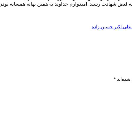
فیض شهادت رسید. امیدوارم خداوند به همین بهانه همسایه بودن د
علی اکبر حسین زاده
شده‌اند
*