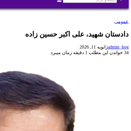
جستجو
برای
عمومی
دادستان شهید، علی اکبر حسین زاده
admin_hog
ژانویه 11, 2026
34
خواندن این مطلب 1 دقیقه زمان میبرد