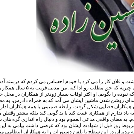
و فلان کار را می کرد با خودم احساس می کردم که درسته آدم خوب
زندگی کنی می فهمی خیلی از چیز
ه نبوده را بگویم. او اکثر اوقات بسیار زودتر از همکاران در مح
ای روشن شدن ماشین ایشان می آمد که به همراه دادرس، به محل کا
ن همکاران قضایی شکل گرفت. رابطه صمیمی با همه همکاران اداری
یاد ندارم از همکاری غیبت کند یا بد گویی کند بلکه بیشتر وقتش
ه معنای واقعی مدعی العموم بود و دنبال راه اندازی گره های شه
مربوط روز قبل از شهادت ایشان بود که عرضی داشتم پیامی به ای
 مدیران در این سطح با تلفن دستورات را به همکاران انتظامی م