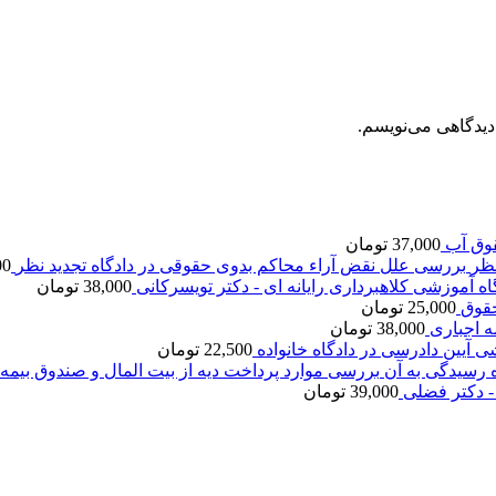
دیدگاهی می‌نویسم.
وق آب
37,000
تومان
بررسی علل نقض آراء محاکم بدوی حقوقی در دادگاه تجدید نظر
00
اه آموزشی کلاهبرداری رایانه ای - دکتر تویسرکانی
38,000
تومان
قوق
25,000
تومان
ه اجباری
38,000
تومان
ی آیین دادرسی در دادگاه خانواده
22,500
تومان
بررسی موارد پرداخت دیه از بیت المال و صندوق بیمه 
- دکتر فضلی
39,000
تومان