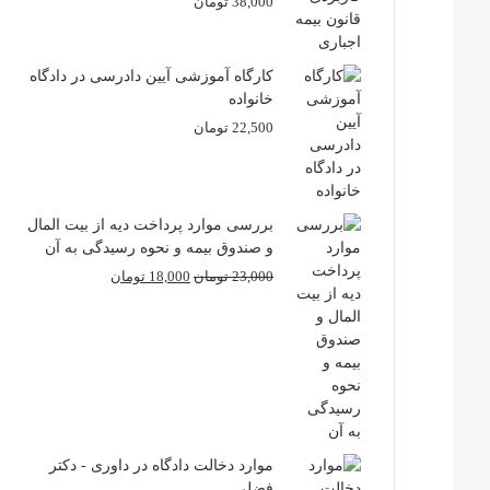
38,000
تومان
کارگاه آموزشی آیین دادرسی در دادگاه
خانواده
22,500
تومان
بررسی موارد پرداخت دیه از بیت المال
و صندوق بیمه و نحوه رسیدگی به آن
قیمت
قیمت
23,000
تومان
18,000
تومان
اصلی
فعلی
23,000 تومان
18,000 تومان
بود.
است.
موارد دخالت دادگاه در داوری - دکتر
فضلی