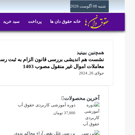
شنبه 08 آگوست 2026
خانه حقوق دان ها
پرداخت
سبد خرید
همچنین ببینید
بستن
نشست هم اندیشی بررسی قانون الزام به ثبت رس
معاملات اموال غیر منقول مصوب 1403
جولای 26, 2024
آخرین محصولات
دوره آموزشی کاربردی حقوق آب
37,000
تومان
بررسی علل نقض آراء محاکم بدوی