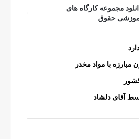
نلود
انلود مجموعه کارگاه های
موعه
موزشی حقوق
رگاه
ی
وزشی
وق
ارد
 مبارزه با مواد مخدر
سط آقای دلشاد