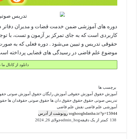
دوره های آموزشی ضمن خدمت قضات و مدیران دفاتر دادگ
کاربردی است که به جای تمرکز بر آزمون و تست، با توج
حقوقی تدریس و تبیین می‌شود . دوره فعلی که به صورت
موضوع علم قاضی در رسیدگی های قضایی پرداخته است
دانلود از کانال ما 
برچسب ها
آموزش حقوق
آموزش حقوقی
آموزش رایگان حقوق
آموزش صوتی حقو
تدریس صوتی حقوق
حقوق
حقوق دان ها
حقوق صوتی
حقوقدان ها
حقوق
آموزشی علم قاضی
نقش علم قاضی
رونوشت از آدرس
138
کمتر از یک دقیقه
admin_hog
جولای 26, 2024