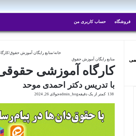
ایتا
روبیکا
فروشگاه
حساب کاربری من
خانه
/
منابع رایگان آموزش حقوق
/
کارگا
منابع رایگان آموزش حقوق
می
کارگاه آموزشی حقوقی
با تدریس دکتر احمدی موحد
138
کمتر از یک دقیقه
admin_hog
جولای 26, 2024