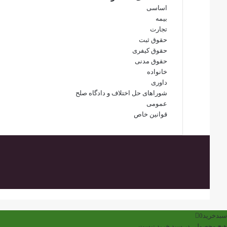
اساسی
بیمه
تجارت
حقوق ثبت
حقوق کیفری
حقوق مدنی
خانواده
داوری
شوراهای حل اختلاف و دادگاه صلح
عمومی
قوانین خاص
دکمه
بازگشت
به
سبدخرید
0
بالا
هیچ محصولی در سبد خرید نیست