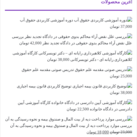
آخرین محصولات
دوره آموزشی کاربردی حقوق آب
37,000
تومان
بررسی
علل نقض آراء محاکم بدوی حقوقی در دادگاه تجدید نظر
42,000
تومان
کارگاه آموزشی
کلاهبرداری رایانه ای - دکتر تویسرکانی
38,000
تومان
تدریس صوتی مقدمه علم حقوق
25,000
تومان
توضیح کاربردی قانون بیمه اجباری
38,000
تومان
کارگاه آموزشی آیین
دادرسی در دادگاه خانواده
22,500
تومان
بررسی موارد پرداخت دیه از بیت المال و صندوق بیمه و نحوه رسیدگی به آن
قیمت
قیمت
23,000
تومان
18,000
تومان