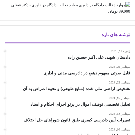
اصلی
فعلی
موارد دخالت دادگاه در داوری - دکتر فضلی
23,000 تومان
18,000 تومان
39,000
تومان
بود.
است.
نوشته های تازه
ژانویه 11, 2026
دادستان شهید، علی اکبر حسین زاده
سپتامبر 29, 2024
فایل صوتی مفهوم ذینفع در دادرسی مدنی و اداری
سپتامبر 22, 2024
تشخیص اراضی ملی شده (منابع طبیعی) و نحوه اعتراض به آن
سپتامبر 15, 2024
تحلیل تخصصی توقیف اموال در پرتو اجرای احکام و اسناد
سپتامبر 12, 2024
تغییرات آیین دادرسی کیفری طبق قانون شوراهای حل اختلاف
سپتامبر 10, 2024