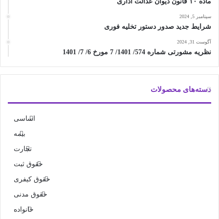
ماده ۱۰ قانون دیوان عدالت اداری
سپتامبر 5, 2024
شرایط جدید صدور دستور تخلیه فوری
آگوست 31, 2024
نظریه مشورتی شماره 574/ 1401/ 7 مورخ 6/ 7/ 1401
دسته‌های محصولات
اساسی
بیمه
تجارت
حقوق ثبت
حقوق کیفری
حقوق مدنی
خانواده