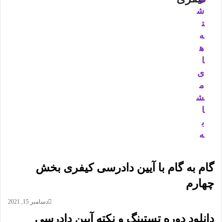
کیفری
ش
ت
ه
ه
ا
ی
م
ش
ا
ب
ه
گام به گام با آیین دادرسی کیفری بخش
چهارم
دسامبر 15, 2021
دانلود دوره تستینگ و نکته آیین دادرسی