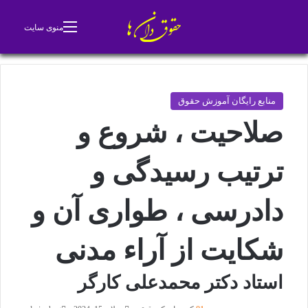
جستجو برای
تغییر پوسته
منوی سایت
منابع رایگان آموزش حقوق
صلاحیت ، شروع و
ترتیب رسیدگی و
دادرسی ، طواری آن و
شکایت از آراء مدنی
استاد دکتر محمدعلی کارگر