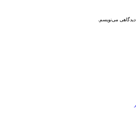
دیدگاهی می‌نویسم.