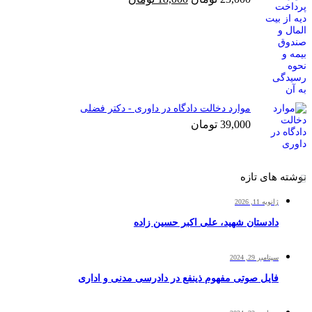
اصلی
فعلی
23,000 تومان
18,000 تومان
بود.
است.
موارد دخالت دادگاه در داوری - دکتر فضلی
39,000
تومان
نوشته های تازه
ژانویه 11, 2026
دادستان شهید، علی اکبر حسین زاده
سپتامبر 29, 2024
فایل صوتی مفهوم ذینفع در دادرسی مدنی و اداری