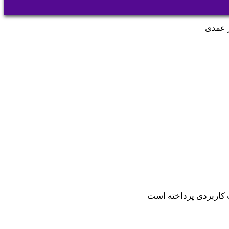
ر عمدی
 کاربردی پرداخته است