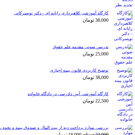
کارگاه آموزشی کلاهبرداری رایانه ای - دکتر تویسرکانی
38,000
تومان
تدریس صوتی مقدمه علم حقوق
25,000
تومان
توضیح کاربردی قانون بیمه اجباری
38,000
تومان
کارگاه آموزشی آیین دادرسی در دادگاه خانواده
22,500
تومان
بررسی موارد پرداخت دیه از بیت المال و صندوق بیمه و نحوه 
قیمت
قیمت
23,000
تومان
18,000
تومان