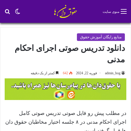
تغییر پو
جس
منوی سایت
منابع رایگان آموزش حقوق
دانلود تدریس صوتی اجرای احکام
مدنی
admin_hog
فوریه 22, 2024
642
کمتر از یک دقیقه
در مطلب پیش رو فایل صوتی تدریس صوتی کامل
اجرای احکام مدنی در ۸ جلسه اختیار مخاطبان حقوق دان
ها قرار گرفته است