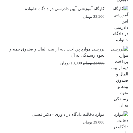
کارگاه آموزشی آیین دادرسی در دادگاه خانواده
22,500
تومان
بررسی موارد پرداخت دیه از بیت المال و صندوق بیمه و
نحوه رسیدگی به آن
قیمت
قیمت
23,000
تومان
18,000
تومان
اصلی
فعلی
23,000 تومان
18,000 تومان
بود.
است.
موارد دخالت دادگاه در داوری - دکتر فضلی
39,000
تومان