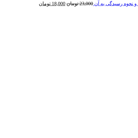
قیمت
قیمت
و نحوه رسیدگی به آن
23,000
تومان
18,000
تومان
اصلی
فعلی
23,000 تومان
18,000 تومان
بود.
است.