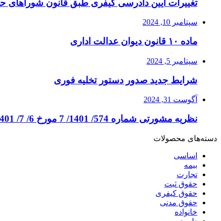
تغییرات آیین دادرسی کیفری طبق قانون شوراهای ح
سپتامبر 10, 2024
ماده ۱۰ قانون دیوان عدالت اداری
سپتامبر 5, 2024
شرایط جدید صدور دستور تخلیه فوری
آگوست 31, 2024
نظریه مشورتی شماره 574/ 1401/ 7 مورخ 6/ 7/ 1401
دسته‌های محصولات
اساسی
بیمه
تجارت
حقوق ثبت
حقوق کیفری
حقوق مدنی
خانواده