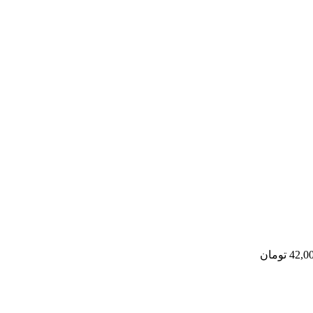
42,0
تومان