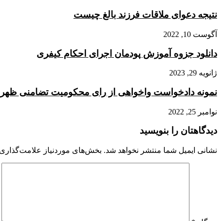
وراث
می‌رود
موضوع
نتیجه دعوای ملاقات فرزند بالغ چیست
ماده
۸۳۷
آگوست 10, 2022
قانون
مدنی
دانلود جزوه آموزش پودمان اجرای احکام کیفری
ژانویه 29, 2023
نمونه دادخواست واخواهی از رای محکومیت تضامنی ظهر
نوامبر 25, 2022
دیدگاهتان را بنویسید
نشانی ایمیل شما منتشر نخواهد شد.
بخش‌های موردنیاز علامت‌گذاری 