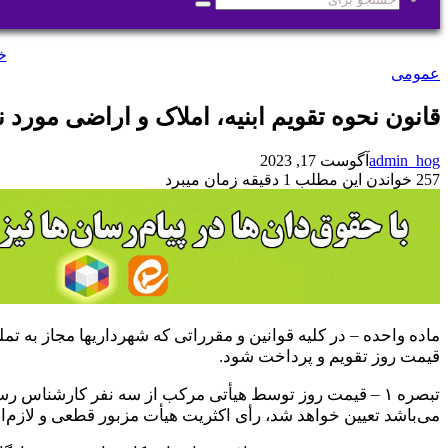
جستجو
برای
خ
عمومی
قانون نحوه تقویم ابنیه، املاک و اراضی مورد ن
admin_hog
آگوست 17, 2023
257
خواندن این مطلب 1 دقیقه زمان میبرد
ماده واحده – در کلیه قوانین و مقرراتی که شهرداریها مجاز به تم
قیمت روز تقویم و پرداخت شود.
‌تبصره ۱ – قیمت روز توسط هیأتی مرکب از سه نفر کارشنا
می‌باشد تعیین خواهد شد، رأی اکثریت هیأت مزبور قطعی و لازم‌ا