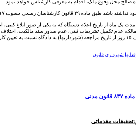
رف مدت یک ماه از تاریخ اعلام دستگاه که به یکی از صور ابلاغ کتبی، ا
لک، عدم تکمیل‌ تشریفات ثبتی، عدم صدور سند مالکیت، اختلاف در
اید.
دانها
شهرداری
قانون
 مدنی
تحقیقات مقدماتی