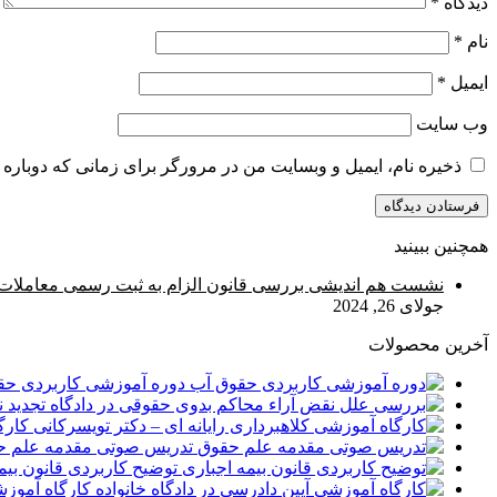
دیدگاه
*
نام
*
ایمیل
*
وب‌ سایت
ذخیره نام، ایمیل و وبسایت من در مرورگر برای زمانی که دوباره 
همچنین ببینید
بستن
نشست هم اندیشی بررسی قانون الزام به ثبت رسمی معاملات ام
جولای 26, 2024
آخرین محصولات
دوره آموزشی کاربردی حق
کارگ
تدریس صوتی مقدمه علم ح
توضیح کاربردی قانون بیم
کارگاه آموزش