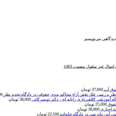
دیدگاهی می‌نویسم.
وال غیر منقول مصوب 1403
وق آب
37,000
تومان
بررسی علل نقض آراء محاکم بدوی حقوقی در دادگاه تجدید نظر
00
اه آموزشی کلاهبرداری رایانه ای - دکتر تویسرکانی
38,000
تومان
قوق
25,000
تومان
ه اجباری
38,000
تومان
ی آیین دادرسی در دادگاه خانواده
22,500
تومان