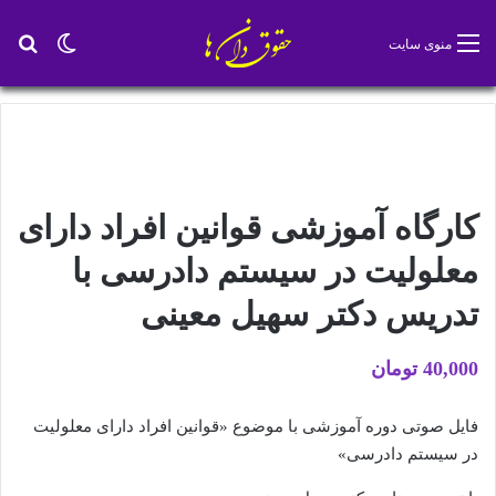
تغییر پو
جس
منوی سایت
کارگاه آموزشی قوانین افراد دارای
معلولیت در سیستم دادرسی با
تدریس دکتر سهیل معینی
40,000
تومان
فایل صوتی دوره آموزشی با موضوع «قوانین افراد دارای معلولیت
در سیستم دادرسی»