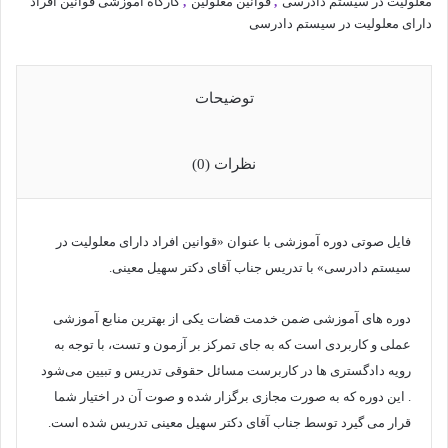
معلولیت در سیستم دادرسی
,
قوانین معلولین
,
کارگاه آموزشی قوانین افراد
دادرسی
دارای معلولیت در سیستم دادرسی
با
تدریس
دکتر
سهیل
توضیحات
معینی
عدد
نظرات (0)
فایل صوتی دوره آموزشی با عنوان «قوانین افراد دارای معلولیت در
سیستم دادرسی» با تدریس جناب آقای دکتر سهیل معینی.
دوره های آموزشی ضمن خدمت قضات یکی از بهترین منابع آموزشی
عملی و کاربردی است که به جای تمرکز بر آزمون و تست، با توجه به
رویه دادگستری ها در کاربرست مسائل حقوقی تدریس و تبیین می‌شود
. این دوره که به صورت مجازی برگزار شده و صوت آن در اختیار شما
قرار می گیرد توسط جناب آقای دکتر سهیل معینی تدریس شده است.