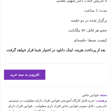
با تدریس جناب دکتر سهیل معینی
مدت: 3 ساعت
برگزار شده در دو جلسه
حجم هر فایل: 46 مگابایت
کیفیت ضبط: جلسه‌ای
بعد از پرداخت هزینه، لینک دانلود در اختیار شما قرار خواهد گرفت.
کارگاه
افزودن به سبد خرید
آموزشی
قوانین
افراد
دارای
دسته:
قوانین خاص
معلولیت
برچسب:
خرید فایل کارگاه آموزشی قوانین افراد دارای معلولیت در سیستم
در
دادرسی
,
فایل صوتی قوانین خاص افراد داری معلولیت
,
قوانین افراد دارای
سیستم