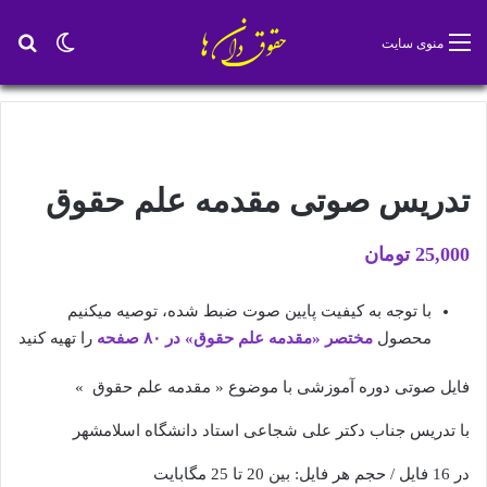
تغییر پو
جس
منوی سایت
تدریس صوتی مقدمه علم حقوق
25,000
تومان
با توجه به کیفیت پایین صوت ضبط شده، توصیه میکنیم
محصول
مختصر «مقدمه علم حقوق» در ۸۰ صفحه
را تهیه کنید
فایل صوتی دوره آموزشی با موضوع « مقدمه علم حقوق »
با تدریس جناب دکتر علی شجاعی استاد دانشگاه اسلامشهر
در 16 فایل / حجم هر فایل: بین 20 تا 25 مگابایت