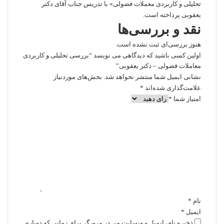
تحلیلی و کاربردی معملات فضولی» با تدریس جناب آقای دکتر
یعقوبی پرداخته است.
نقد و بررسی‌ها
هنوز بررسی‌ای ثبت نشده است.
اولین کسی باشید که دیدگاهی می نویسد “بررسی تحلیلی و کاربردی
معاملات فضولی – دکتر یعقوبی”
نشانی ایمیل شما منتشر نخواهد شد.
بخش‌های موردنیاز
علامت‌گذاری شده‌اند
*
امتیاز شما
*
د
ی
د
گ
ا
ه
ش
م
ا
نام
*
ایمیل
*
*
ذخیره نام، ایمیل و وبسایت من در مرورگر برای زمانی که دوباره