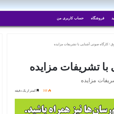
د
فروشگاه
حساب کاربری من
وق
/
کارگاه صوتی آشنایی با تشریفات مزایده
 با تشریفات مزایده
ریفات مزایده
168
کمتر از یک دقیقه