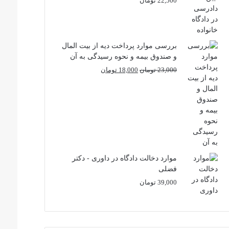
22,500
تومان
بررسی موارد پرداخت دیه از بیت المال
و صندوق بیمه و نحوه رسیدگی به آن
قیمت
قیمت
23,000
تومان
18,000
تومان
اصلی
فعلی
23,000 تومان
18,000 تومان
بود.
است.
موارد دخالت دادگاه در داوری - دکتر
فضلی
39,000
تومان