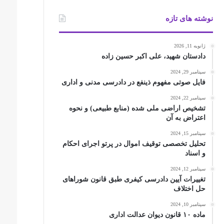
نوشته های تازه
ژانویه 11, 2026
دادستان شهید، علی اکبر حسین زاده
سپتامبر 29, 2024
فایل صوتی مفهوم ذینفع در دادرسی مدنی و اداری
سپتامبر 22, 2024
تشخیص اراضی ملی شده (منابع طبیعی) و نحوه
اعتراض به آن
سپتامبر 15, 2024
تحلیل تخصصی توقیف اموال در پرتو اجرای احکام
و اسناد
سپتامبر 12, 2024
تغییرات آیین دادرسی کیفری طبق قانون شوراهای
حل اختلاف
سپتامبر 10, 2024
ماده ۱۰ قانون دیوان عدالت اداری