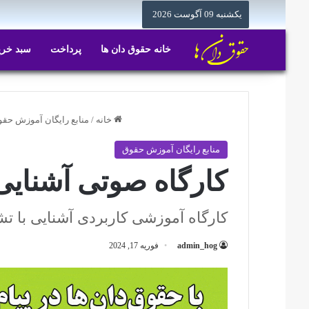
یکشنبه 09 آگوست 2026
خانه حقوق دان ها
پرداخت
سبد خری
خانه
/
منابع رایگان آموزش حق
منابع رایگان آموزش حقوق
کارگاه صوتی آشنایی
کارگاه آموزشی کاربردی آشنایی با تش
admin_hog
فوریه 17, 2024