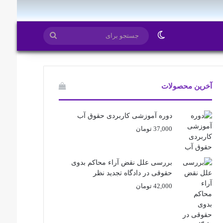
ایتا
روبیکا
تغییر پوسته
جستجو
برای
آخرین محصولات
دوره آموزشی کاربردی حقوق آب
37,000
تومان
بررسی علل نقض آراء محاکم بدوی
حقوقی در دادگاه تجدید نظر
42,000
تومان