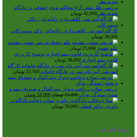
بررسی علل نقض آراء محاکم بدوی حقوقی در دادگاه
تجدید نظر
42,000
تومان
کارگاه آموزشی کلاهبرداری رایانه ای - دکتر تویسرکانی
38,000
تومان
تدریس صوتی مقدمه
علم حقوق
25,000
تومان
توضیح کاربردی
قانون بیمه اجباری
38,000
تومان
کارگاه
آموزشی آیین دادرسی در دادگاه خانواده
22,500
تومان
بررسی موارد پرداخت دیه از بیت المال و صندوق بیمه و
قیمت
قیمت
نحوه رسیدگی به آن
23,000
تومان
18,000
تومان
اصلی
فعلی
موارد دخالت دادگاه در
23,000 تومان
18,000 تومان
داوری - دکتر فضلی
39,000
تومان
بود.
است.
نوشته های تازه