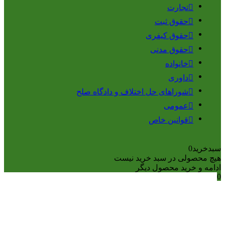
تجارت
حقوق ثبت
حقوق کیفری
حقوق مدنی
خانواده
داوری
شوراهای حل اختلاف و دادگاه صلح
عمومی
قوانین خاص
بدخرید
0
یچ محصولی در سبد خرید نیست
دامه و خرید محصول دیگر