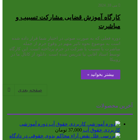
می 18, 2024
کارگاه آموزش قضایی مشارکت تسبیب و
مباشرت
دوره فعلی که به صورت صوتی در اختیار شما قرار داده شده
است به موضوع نحوه تاثیر متهم در وقوع جرم از جمله
مباشرت یا تسبیب یا شرکت در جرم پرداخته است. این کارگاه
توسط استاد آقایی نیا تدریس شده است. دانلود از کانال ما در
روبیکا
بیشتر بخوانید »
صفحه بعدی
آخرین محصولات
دوره آموزشی
کاربردی حقوق آب
37,000
تومان