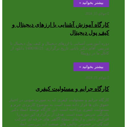
بیشتر بخوانید »
جولای 15, 2024
کارگاه آموزش آشنایی با ارزهای دیجیتال و
کیف پول دیجیتال
دوره آموزشی آشنایی با ارزهای دیجیتال و کیف پول دیجیتال با
تدریس: آقای دکتر بابایی تاريخ برگزاری :1400/06/21 دانلود از
کانال ما در روبیکا
بیشتر بخوانید »
جولای 15, 2024
کارگاه جرایم و مسئولیت کیفری
کارگاه جرایم و مسئولیت کیفری که به صورت صوتی در اختیار
حقوق دان ها قرار داده شده است به موضوع کاربردی جرم و
مسئولیت کیفری پرداخته است. این کارگاه توسط استاد دکتر
یکرنگی تدریس شده است. هدف از برگزاری این دوره را
افزایش دانش و ارتقای سطح آگاهی های حرفه ای شرکت
کنندگان در خصوص چالش های صنعت آب ،بررسی ابعاد