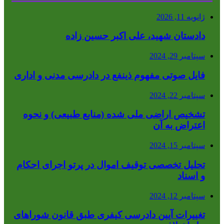
ژانویه 11, 2026
دادستان شهید، علی اکبر حسین زاده
سپتامبر 29, 2024
فایل صوتی مفهوم ذینفع در دادرسی مدنی و اداری
سپتامبر 22, 2024
تشخیص اراضی ملی شده (منابع طبیعی) و نحوه
اعتراض به آن
سپتامبر 15, 2024
تحلیل تخصصی توقیف اموال در پرتو اجرای احکام
و اسناد
سپتامبر 12, 2024
تغییرات آیین دادرسی کیفری طبق قانون شوراهای