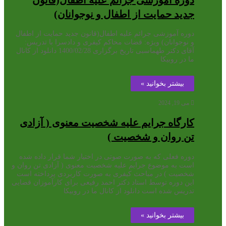
جدید حمایت از اطفال و نوجوانان)
دوره آموزشی جرائم علیه اطفال(قانون جدید حمایت از اطفال
و نوجوانان) ویژه: قضات محاکم کیفری و دادسرا با تدریس:
آقای دکتر طهماسبی تاریخ برگزاری 1400/02/28 دانلود از کانال
ما در روبیکا
بیشتر بخوانید »
می 19, 2024
کارگاه جرایم علیه شخصیت معنوی ( آزادی
تن روان و شخصیت )
دوره فعلی که به صورت صوتی در اختیار شما قرار داده شده
است به موضوع جرایم علیه شخصیت معنوی ( آزادی تن روان و
شخصیت ) در مباحث کیفری به صورت کاربردی پرداخته است
این دوره توسط استاد دکتر احمد رفیعی برای کارآموزان قضایی
تدریس شده است دانلود از کانال ما در روبیکا
بیشتر بخوانید »