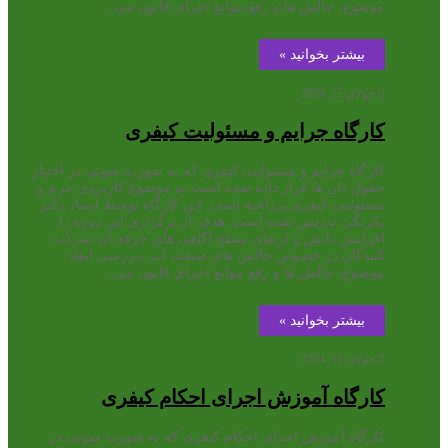
موضوع، چالش ها و رفع موانع اجرای قانون می…
بیشتر بخوانید »
جولای 15, 2024
کارگاه جرایم و مسئولیت کیفری
کارگاه جرایم و مسئولیت کیفری که به صورت صوتی در اختیار
حقوق دان ها قرار داده شده است به موضوع کاربردی جرم و
مسئولیت کیفری پرداخته است. این کارگاه توسط استاد دکتر
یکرنگی تدریس شده است. هدف از برگزاری این دوره را
افزایش دانش و ارتقای سطح آگاهی های حرفه ای شرکت
کنندگان در خصوص چالش های صنعت آب ،بررسی ابعاد
موضوع، چالش ها و رفع موانع اجرای قانون می…
بیشتر بخوانید »
جولای 15, 2024
کارگاه آموزش اجرای احکام کیفری
کارگاه آموزش اجرای احکام کیفری که به صورت صوتی در