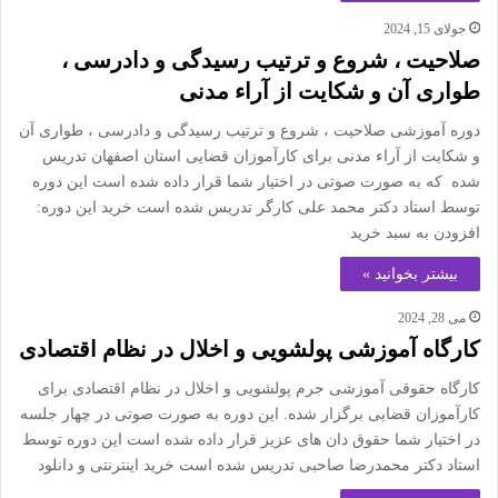
جولای 15, 2024
صلاحیت ، شروع و ترتیب رسیدگی و دادرسی ،
طواری آن و شکایت از آراء مدنی
دوره آموزشی صلاحیت ، شروع و ترتیب رسیدگی و دادرسی ، طواری آن
و شکایت از آراء مدنی برای کارآموزان قضایی استان اصفهان تدریس
شده که به صورت صوتی در اختیار شما قرار داده شده است این دوره
توسط استاد دکتر محمد علی کارگر تدریس شده است خرید این دوره:
افزودن به سبد خرید
بیشتر بخوانید »
می 28, 2024
کارگاه آموزشی پولشویی و اخلال در نظام اقتصادی
کارگاه حقوقی آموزشی جرم پولشویی و اخلال در نظام اقتصادی برای
کارآموزان قضایی برگزار شده. این دوره به صورت صوتی در چهار جلسه
در اختیار شما حقوق دان های عزیز قرار داده شده است این دوره توسط
استاد دکتر محمدرضا صاحبی تدریس شده است خرید اینترنتی و دانلود