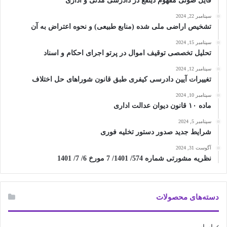
فایل صوتی مفهوم ذینفع در دادرسی مدنی و اداری
سپتامبر 22, 2024
تشخیص اراضی ملی شده (منابع طبیعی) و نحوه اعتراض به آن
سپتامبر 15, 2024
تحلیل تخصصی توقیف اموال در پرتو اجرای احکام و اسناد
سپتامبر 12, 2024
تغییرات آیین دادرسی کیفری طبق قانون شوراهای حل اختلاف
سپتامبر 10, 2024
ماده ۱۰ قانون دیوان عدالت اداری
سپتامبر 5, 2024
شرایط جدید صدور دستور تخلیه فوری
آگوست 31, 2024
نظریه مشورتی شماره 574/ 1401/ 7 مورخ 6/ 7/ 1401
دسته‌های محصولات