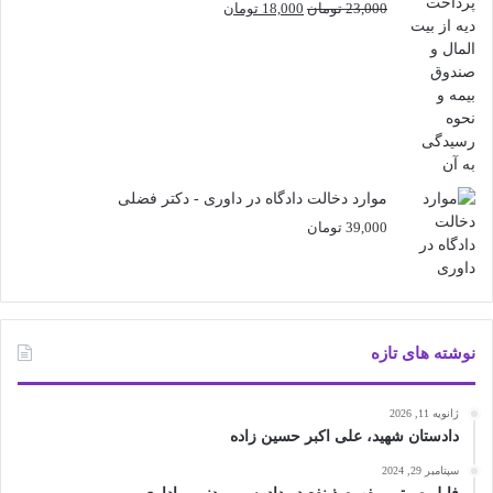
قیمت
قیمت
23,000
تومان
18,000
تومان
اصلی
فعلی
23,000 تومان
18,000 تومان
بود.
است.
موارد دخالت دادگاه در داوری - دکتر فضلی
39,000
تومان
نوشته های تازه
ژانویه 11, 2026
دادستان شهید، علی اکبر حسین زاده
سپتامبر 29, 2024