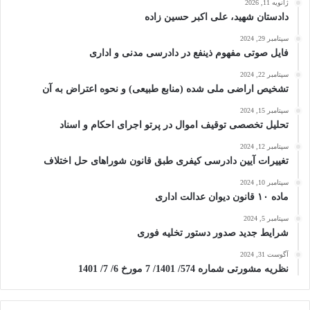
ژانویه 11, 2026
دادستان شهید، علی اکبر حسین زاده
سپتامبر 29, 2024
فایل صوتی مفهوم ذینفع در دادرسی مدنی و اداری
سپتامبر 22, 2024
تشخیص اراضی ملی شده (منابع طبیعی) و نحوه اعتراض به آن
سپتامبر 15, 2024
تحلیل تخصصی توقیف اموال در پرتو اجرای احکام و اسناد
سپتامبر 12, 2024
تغییرات آیین دادرسی کیفری طبق قانون شوراهای حل اختلاف
سپتامبر 10, 2024
ماده ۱۰ قانون دیوان عدالت اداری
سپتامبر 5, 2024
شرایط جدید صدور دستور تخلیه فوری
آگوست 31, 2024
نظریه مشورتی شماره 574/ 1401/ 7 مورخ 6/ 7/ 1401