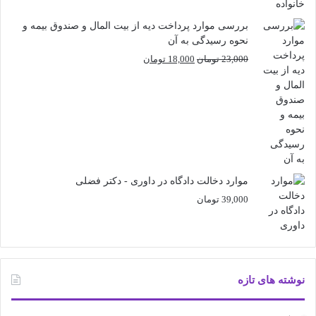
بررسی موارد پرداخت دیه از بیت المال و صندوق بیمه و
نحوه رسیدگی به آن
قیمت
قیمت
23,000
تومان
18,000
تومان
اصلی
فعلی
23,000 تومان
18,000 تومان
بود.
است.
موارد دخالت دادگاه در داوری - دکتر فضلی
39,000
تومان
نوشته های تازه