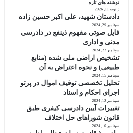
نوشته های تازه
ژانویه 11, 2026
دادستان شهید، علی اکبر حسین زاده
سپتامبر 29, 2024
فایل صوتی مفهوم ذینفع در دادرسی
مدنی و اداری
سپتامبر 22, 2024
تشخیص اراضی ملی شده (منابع
طبیعی) و نحوه اعتراض به آن
سپتامبر 15, 2024
تحلیل تخصصی توقیف اموال در پرتو
اجرای احکام و اسناد
سپتامبر 12, 2024
تغییرات آیین دادرسی کیفری طبق
قانون شوراهای حل اختلاف
سپتامبر 10, 2024