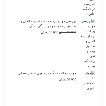
بررسی موارد پرداخت دیه از بیت المال و
صندوق بیمه و نحوه رسیدگی به آن
قیمت
قیمت
23,000
تومان
18,000
تومان
اصلی
فعلی
23,000 تومان
18,000 تومان
بود.
است.
موارد دخالت دادگاه در داوری - دکتر فضلی
39,000
تومان