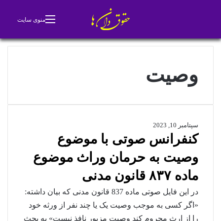
جستجو برای
تغییر پوسته
منوی سایت
وصیت
سپتامبر 10, 2023
کنفرانس صوتی با موضوع
وصیت به حرمان وراث موضوع
ماده ۸۳۷ قانون مدنی
در این فایل صوتی ماده 837 قانون مدنی که بیان داشته:
«اگر کسی به موجب وصیت یک یا چند نفر از ورثه خود
را از ارث محروم کند وصیت مزبور نافذ نیست» به بحث