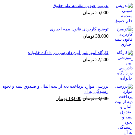
تدریس صوتی مقدمه علم حقوق
25,000
تومان
توضیح کاربردی قانون بیمه اجباری
38,000
تومان
کارگاه آموزشی آیین دادرسی در دادگاه خانواده
22,500
تومان
بررسی موارد پرداخت دیه از بیت المال و صندوق بیمه و نحوه
رسیدگی به آن
قیمت
قیمت
23,000
تومان
18,000
تومان
اصلی
فعلی
23,000 تومان
18,000 تومان
بود.
است.