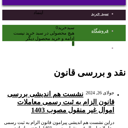
برای
اینماد
سبد خرید
دکمه
سبدخرید
0
بازگشت
فروشگاه
هیچ محصولی در سبد خرید نیست
به
ادامه و خرید محصول دیگر
بالا
0
حساب کاربری من
نقد و بررسی قانون
جولای 26, 2024
نشست هم اندیشی بررسی
قانون الزام به ثبت رسمی معاملات
اموال غیر منقول مصوب 1403
دراین نشست هم اندیشی پیرامون قانون الزام به ثبت رسمی
معاملات اموال غیرمنقول مصوب 1403 با حضور اساتید و