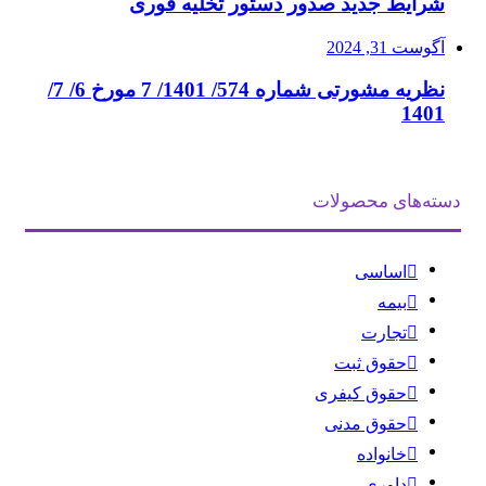
شرایط جدید صدور دستور تخلیه فوری
آگوست 31, 2024
نظریه مشورتی شماره 574/ 1401/ 7 مورخ 6/ 7/
1401
دسته‌های محصولات
اساسی
بیمه
تجارت
حقوق ثبت
حقوق کیفری
حقوق مدنی
خانواده
داوری