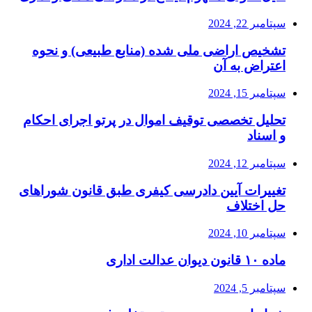
سپتامبر 22, 2024
تشخیص اراضی ملی شده (منابع طبیعی) و نحوه
اعتراض به آن
سپتامبر 15, 2024
تحلیل تخصصی توقیف اموال در پرتو اجرای احکام
و اسناد
سپتامبر 12, 2024
تغییرات آیین دادرسی کیفری طبق قانون شوراهای
حل اختلاف
سپتامبر 10, 2024
ماده ۱۰ قانون دیوان عدالت اداری
سپتامبر 5, 2024