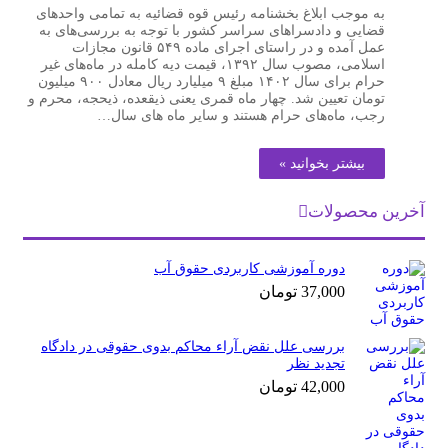
به موجب ابلاغ بخشنامه رئیس قوه قضائیه به تمامی واحد‌های
قضایی و دادسرا‌های سراسر کشور با توجه به بررسی‌های به
عمل آمده و در راستای اجرای ماده ۵۴۹ قانون مجازات
اسلامی، مصوب سال ۱۳۹۲، قیمت دیه کامله در ماه‌های غیر
حرام برای سال ۱۴۰۲ مبلغ ۹ میلیارد ریال معادل ۹۰۰ میلیون
تومان تعیین شد. چهار ماه قمری یعنی ذیقعده، ذیحجه، محرم و
رجب، ماه‌های حرام هستند و سایر ماه های سال…
بیشتر بخوانید »
آخرین محصولات
دوره آموزشی کاربردی حقوق آب
37,000
تومان
بررسی علل نقض آراء محاکم بدوی حقوقی در دادگاه
تجدید نظر
42,000
تومان