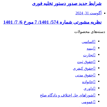
شرایط جدید صدور دستور تخلیه فوری
آگوست 31, 2024
نظریه مشورتی شماره 574/ 1401/ 7 مورخ 6/ 7/ 1401
دسته‌های محصولات
اساسی
بیمه
تجارت
حقوق ثبت
حقوق کیفری
حقوق مدنی
خانواده
داوری
شوراهای حل اختلاف و دادگاه صلح
عمومی