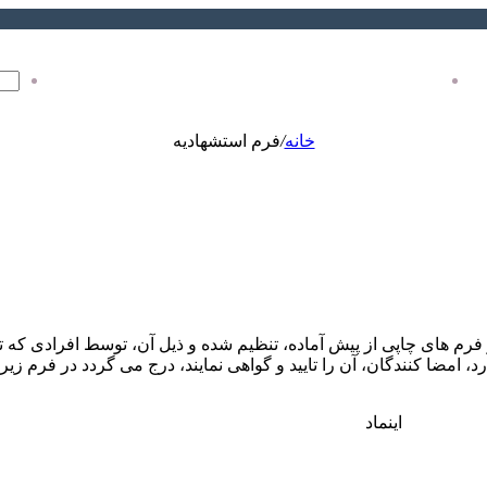
دکمه
بازگشت
وشگاه
حساب کاربری من
به
بالا
خانه
/
فرم استشهادیه
م های چاپی از پیش آماده، تنظیم شده و ذیل آن، توسط افرادی که تنظ
مضا کنندگان، آن را تایید و گواهی نمایند، درج می گردد در فرم زیر
اینماد