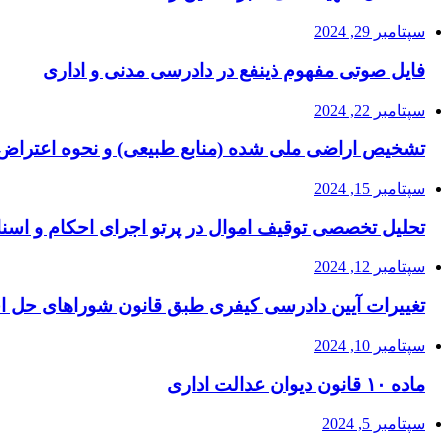
سپتامبر 29, 2024
فایل صوتی مفهوم ذینفع در دادرسی مدنی و اداری
سپتامبر 22, 2024
تشخیص اراضی ملی شده (منابع طبیعی) و نحوه اعتراض 
سپتامبر 15, 2024
تحلیل تخصصی توقیف اموال در پرتو اجرای احکام و اسنا
سپتامبر 12, 2024
تغییرات آیین دادرسی کیفری طبق قانون شوراهای حل ا
سپتامبر 10, 2024
ماده ۱۰ قانون دیوان عدالت اداری
سپتامبر 5, 2024