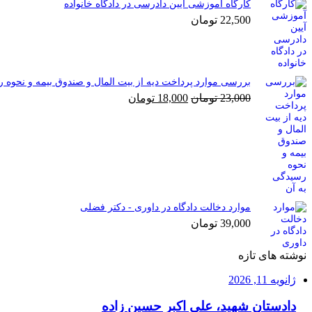
کارگاه آموزشی آیین دادرسی در دادگاه خانواده
22,500
تومان
بررسی موارد پرداخت دیه از بیت المال و صندوق بیمه و نحوه 
قیمت
قیمت
23,000
تومان
18,000
تومان
اصلی
فعلی
23,000 تومان
18,000 تومان
بود.
است.
موارد دخالت دادگاه در داوری - دکتر فضلی
39,000
تومان
نوشته های تازه
ژانویه 11, 2026
دادستان شهید، علی اکبر حسین زاده