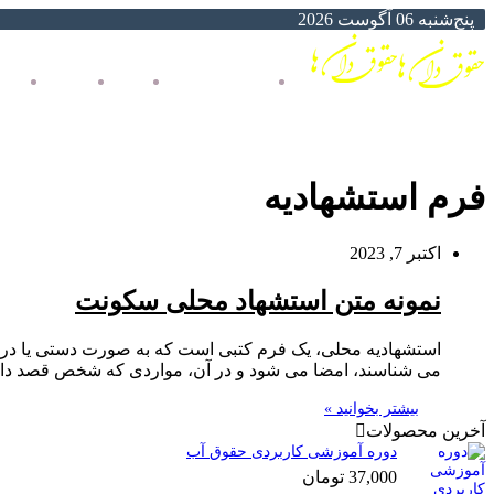
پنج‌شنبه 06 آگوست 2026
خانه حقوق دان ها
پرداخت
سبد خرید
فر
فرم استشهادیه
اکتبر 7, 2023
نمونه متن استشهاد محلی سکونت
استشهادیه محلی، یک فرم کتبی است که به صورت دستی یا در فر
می شناسند، امضا می شود و در آن، مواردی که شخص قصد دارد، ا
بیشتر بخوانید »
آخرین محصولات
دوره آموزشی کاربردی حقوق آب
37,000
تومان