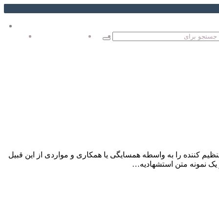
ای
رو
تغییر
تغییر
جستجو
منوی سایت
جستجو
برای
پوسته
برای
پوسته
یم کننده را به واسطه همسایگی یا همکاری و مواردی از این قبیل
 یک نمونه متن استشهادیه…