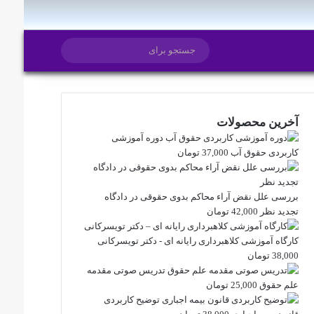
ایتا
روبیکا
تغییر پوسته
جستجو
برای
آخرین محصولات
دوره آموزشی
کاربردی حقوق آب
37,000
تومان
بررسی علل نقض آراء محاکم بدوی حقوقی در دادگاه
تجدید نظر
42,000
تومان
کارگاه آموزشی کلاهبرداری رایانه ای - دکتر تویسرکانی
38,000
تومان
تدریس صوتی مقدمه
علم حقوق
25,000
تومان
توضیح کاربردی