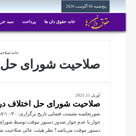
پنج‌شنبه 06 آگوست 2026
خانه حقوق دان ها
پرداخت
سبد خری
خانه
/
صلاحیت
صلاحیت شورای حل 
آوریل 11, 2023
صلاحیت شورای حل اختلاف در
جواز یا عدم جواز صدور دستور موقت توسط شورای 
دستور موقت می‌باشد؟ نظر هیئت عالی صلاحیت شو