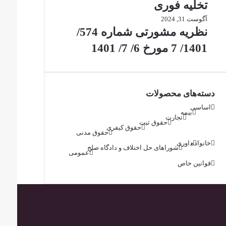
تخلیه فوری
آگوست 31, 2024
نظریه مشورتی شماره 574/
1401/ 7 مورخ 6/ 7/ 1401
دسته‌های محصولات
اساسی
بیمه
تجارت
حقوق ثبت
حقوق کیفری
حقوق مدنی
خانواده
داوری
شوراهای حل اختلاف و دادگاه صلح
عمومی
قوانین خاص