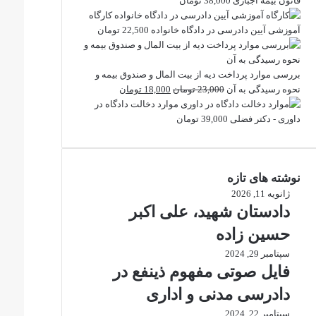
قانون بیمه اجباری
38,000
تومان
کارگاه
آموزشی آیین دادرسی در دادگاه خانواده
22,500
تومان
بررسی موارد پرداخت دیه از بیت المال و صندوق بیمه و
قیمت
قیمت
نحوه رسیدگی به آن
23,000
تومان
18,000
تومان
اصلی
فعلی
موارد دخالت دادگاه در
23,000 تومان
18,000 تومان
داوری - دکتر فضلی
39,000
تومان
بود.
است.
نوشته های تازه
ژانویه 11, 2026
دادستان شهید، علی اکبر
حسین زاده
سپتامبر 29, 2024
فایل صوتی مفهوم ذینفع در
دادرسی مدنی و اداری
سپتامبر 22, 2024