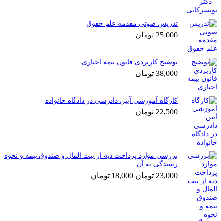
تدریس صوتی مقدمه علم حقوق
25,000
تومان
توضیح کاربردی قانون بیمه اجباری
38,000
تومان
کارگاه آموزشی آیین دادرسی در دادگاه خانواده
22,500
تومان
بررسی موارد پرداخت دیه از بیت المال و صندوق بیمه و نحوه
رسیدگی به آن
قیمت
قیمت
23,000
تومان
18,000
تومان
اصلی
فعلی
23,000 تومان
18,000 تومان
بود.
است.