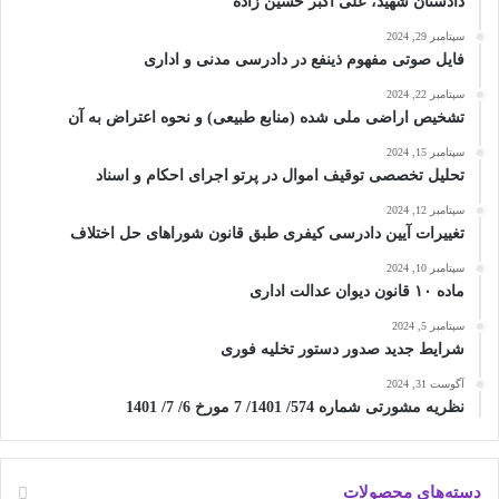
دادستان شهید، علی اکبر حسین زاده
سپتامبر 29, 2024
فایل صوتی مفهوم ذینفع در دادرسی مدنی و اداری
سپتامبر 22, 2024
تشخیص اراضی ملی شده (منابع طبیعی) و نحوه اعتراض به آن
سپتامبر 15, 2024
تحلیل تخصصی توقیف اموال در پرتو اجرای احکام و اسناد
سپتامبر 12, 2024
تغییرات آیین دادرسی کیفری طبق قانون شوراهای حل اختلاف
سپتامبر 10, 2024
ماده ۱۰ قانون دیوان عدالت اداری
سپتامبر 5, 2024
شرایط جدید صدور دستور تخلیه فوری
آگوست 31, 2024
نظریه مشورتی شماره 574/ 1401/ 7 مورخ 6/ 7/ 1401
دسته‌های محصولات