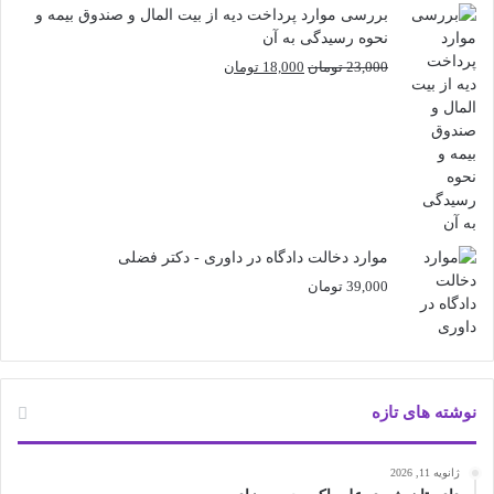
بررسی موارد پرداخت دیه از بیت المال و صندوق بیمه و
نحوه رسیدگی به آن
قیمت
قیمت
23,000
تومان
18,000
تومان
اصلی
فعلی
23,000 تومان
18,000 تومان
بود.
است.
موارد دخالت دادگاه در داوری - دکتر فضلی
39,000
تومان
نوشته های تازه
ژانویه 11, 2026