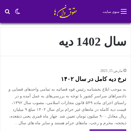
تغییر پو
جس
منوی سایت
سال 1402 دیه
مارس 15, 2023
نرخ دیه کامل در سال ۱۴۰۲
به موجب ابلاغ بخشنامه رئیس قوه قضائیه به تمامی واحد‌های قضایی و
دادسرا‌های سراسر کشور با توجه به بررسی‌های به عمل آمده و در
راستای اجرای ماده ۵۴۹ قانون مجازات اسلامی، مصوب سال ۱۳۹۲،
قیمت دیه کامله در ماه‌های غیر حرام برای سال ۱۴۰۲ مبلغ ۹ میلیارد
ریال معادل ۹۰۰ میلیون تومان تعیین شد. چهار ماه قمری یعنی ذیقعده،
ذیحجه، محرم و رجب، ماه‌های حرام هستند و سایر ماه های سال…