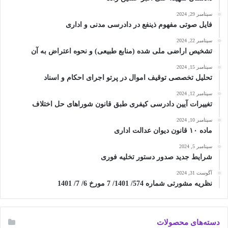
سپتامبر 29, 2024
فایل صوتی مفهوم ذینفع در دادرسی مدنی و اداری
سپتامبر 22, 2024
تشخیص اراضی ملی شده (منابع طبیعی) و نحوه اعتراض به آن
سپتامبر 15, 2024
تحلیل تخصصی توقیف اموال در پرتو اجرای احکام و اسناد
سپتامبر 12, 2024
تغییرات آیین دادرسی کیفری طبق قانون شوراهای حل اختلاف
سپتامبر 10, 2024
ماده ۱۰ قانون دیوان عدالت اداری
سپتامبر 5, 2024
شرایط جدید صدور دستور تخلیه فوری
آگوست 31, 2024
نظریه مشورتی شماره 574/ 1401/ 7 مورخ 6/ 7/ 1401
دسته‌های محصولات