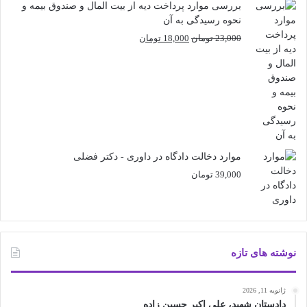
بررسی موارد پرداخت دیه از بیت المال و صندوق بیمه و
نحوه رسیدگی به آن
قیمت
قیمت
23,000
تومان
18,000
تومان
اصلی
فعلی
23,000 تومان
18,000 تومان
بود.
است.
موارد دخالت دادگاه در داوری - دکتر فضلی
39,000
تومان
نوشته های تازه
ژانویه 11, 2026
دادستان شهید، علی اکبر حسین زاده