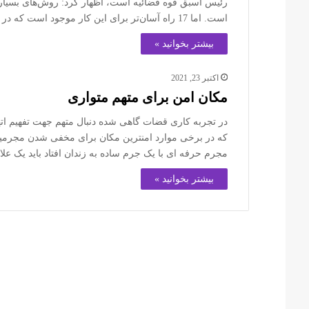
رئیس اسبق قوه قضائیه است، اظهار کرد: روش‌های بسیاری 
است. اما 17 راه آسان‌تر برای این کار موجود است که در کل دنیا هم…
بیشتر بخوانید »
اکتبر 23, 2021
مکان امن برای متهم متواری
در تجربه کاری قضات گاهی شده دنبال متهم جهت تفهیم اته
که در برخی موارد امنترین مکان برای مخفی شدن مجرمین 
مجرم حرفه ای با یک جرم ساده به زندان افتاد باید یک ع
بیشتر بخوانید »