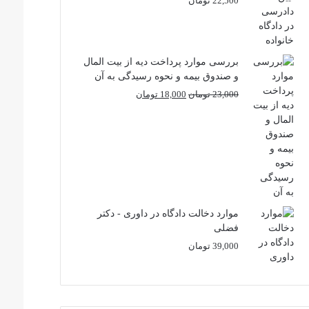
22,500
تومان
بررسی موارد پرداخت دیه از بیت المال
و صندوق بیمه و نحوه رسیدگی به آن
قیمت
قیمت
23,000
تومان
18,000
تومان
اصلی
فعلی
23,000 تومان
18,000 تومان
بود.
است.
موارد دخالت دادگاه در داوری - دکتر
فضلی
39,000
تومان