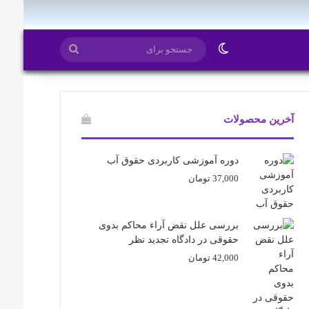
ایتا
روبیکا
تغییر پوسته
جستجو
برای
آخرین محصولات
دوره آموزشی کاربردی حقوق آب
37,000
تومان
بررسی علل نقض آراء محاکم بدوی
حقوقی در دادگاه تجدید نظر
42,000
تومان