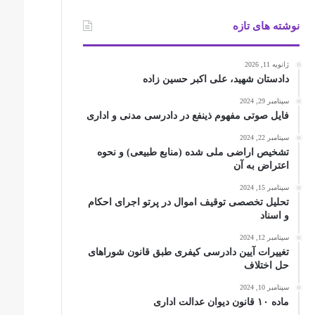
نوشته های تازه
ژانویه 11, 2026
دادستان شهید، علی اکبر حسین زاده
سپتامبر 29, 2024
فایل صوتی مفهوم ذینفع در دادرسی مدنی و اداری
سپتامبر 22, 2024
تشخیص اراضی ملی شده (منابع طبیعی) و نحوه
اعتراض به آن
سپتامبر 15, 2024
تحلیل تخصصی توقیف اموال در پرتو اجرای احکام
و اسناد
سپتامبر 12, 2024
تغییرات آیین دادرسی کیفری طبق قانون شوراهای
حل اختلاف
سپتامبر 10, 2024
ماده ۱۰ قانون دیوان عدالت اداری