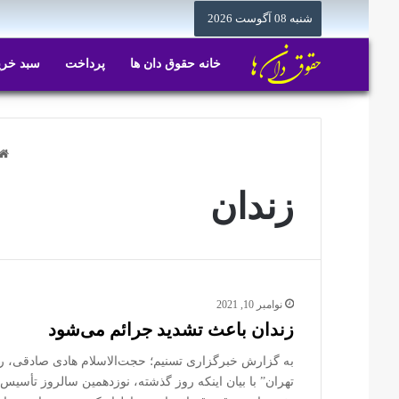
شنبه 08 آگوست 2026
خانه حقوق دان ها
پرداخت
سبد خری
زندان
نوامبر 10, 2021
زندان باعث تشدید جرائم می‌شود
به گزارش خبرگزاری تسنیم؛ حجت‌الاسلام هادی صادقی، ر
تهران” با بیان اینکه روز گذشته، نوزدهمین سالروز تأس