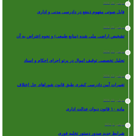
سپتامبر 29, 2024
فایل صوتی مفهوم ذینفع در دادرسی مدنی و اداری
سپتامبر 22, 2024
تشخیص اراضی ملی شده (منابع طبیعی) و نحوه اعتراض به آن
سپتامبر 15, 2024
تحلیل تخصصی توقیف اموال در پرتو اجرای احکام و اسناد
سپتامبر 12, 2024
تغییرات آیین دادرسی کیفری طبق قانون شوراهای حل اختلاف
سپتامبر 10, 2024
ماده ۱۰ قانون دیوان عدالت اداری
سپتامبر 5, 2024
شرایط جدید صدور دستور تخلیه فوری