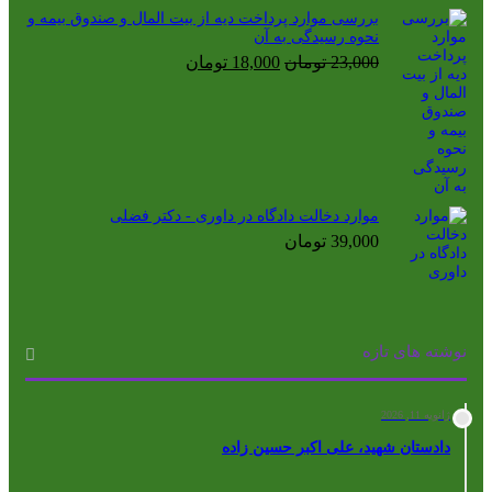
بررسی موارد پرداخت دیه از بیت المال و صندوق بیمه و
نحوه رسیدگی به آن
قیمت
قیمت
23,000
تومان
18,000
تومان
اصلی
فعلی
23,000 تومان
18,000 تومان
بود.
است.
موارد دخالت دادگاه در داوری - دکتر فضلی
39,000
تومان
نوشته های تازه
ژانویه 11, 2026
دادستان شهید، علی اکبر حسین زاده