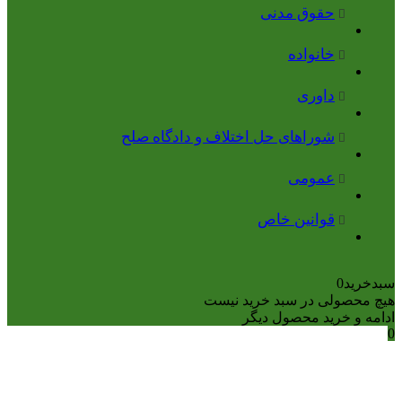
حقوق مدنی
خانواده
داوری
شوراهای حل اختلاف و دادگاه صلح
عمومی
قوانین خاص
بدخرید
0
یچ محصولی در سبد خرید نیست
دامه و خرید محصول دیگر