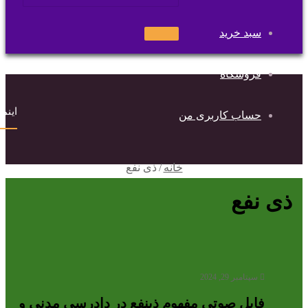
سبد خرید
جستجو
برای
فروشگاه
اینماد
حساب کاربری من
خانه
/
ذی نفع
ذی نفع
سپتامبر 29, 2024
فایل صوتی مفهوم ذینفع در دادرسی مدنی و