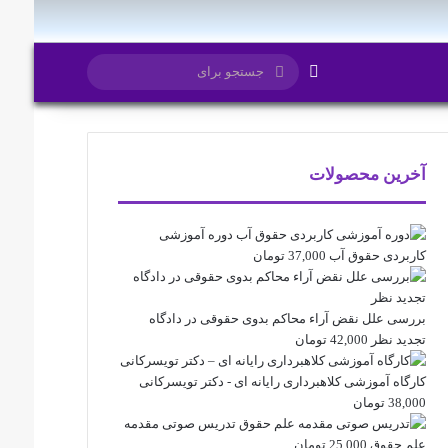
تغییر پوسته
جستجو
برای
آخرین محصولات
دوره آموزشی
کاربردی حقوق آب
37,000
تومان
بررسی علل نقض آراء محاکم بدوی حقوقی در دادگاه
تجدید نظر
42,000
تومان
کارگاه آموزشی کلاهبرداری رایانه ای - دکتر تویسرکانی
38,000
تومان
تدریس صوتی مقدمه
علم حقوق
25,000
تومان