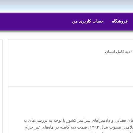
ایتا
روبیکا
فروشگاه
حساب کاربری من
/
دیه کامل انسان
های قضایی و دادسرا‌های سراسر کشور با توجه به بررسی‌های به
عمل آمده و در راستای اجرای ماده ۵۴۹ قانون مجازات اسلامی، مصوب سال ۱۳۹۲، قیمت دیه کامله در ماه‌های غیر حرام