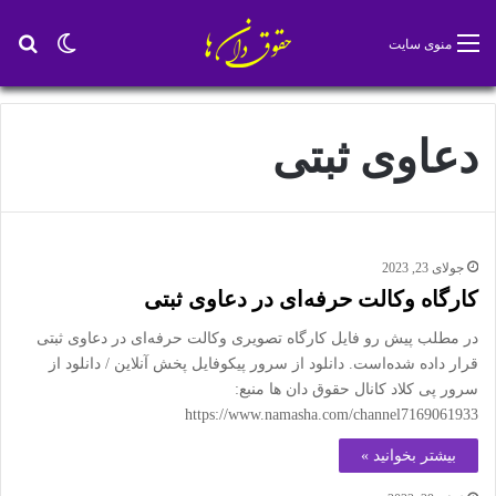
تغییر پو
جس
منوی سایت
دعاوی ثبتی
جولای 23, 2023
کارگاه وکالت حرفه‌ای در دعاوی ثبتی
در مطلب پیش رو فایل کارگاه تصویری وکالت حرفه‌ای در دعاوی ثبتی
قرار داده شده‌است. دانلود از سرور پیکوفایل پخش آنلاین / دانلود از
سرور پی کلاد کانال حقوق دان ها منبع:
https://www.namasha.com/channel7169061933
بیشتر بخوانید »