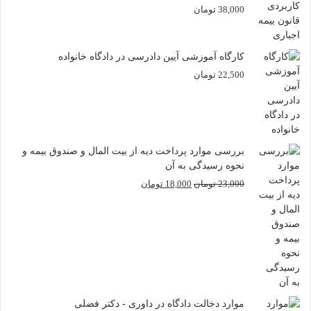
38,000
تومان
کارگاه آموزشی آیین دادرسی در دادگاه خانواده
22,500
تومان
بررسی موارد پرداخت دیه از بیت المال و صندوق بیمه و
نحوه رسیدگی به آن
قیمت
قیمت
23,000
تومان
18,000
تومان
اصلی
فعلی
23,000 تومان
18,000 تومان
بود.
است.
موارد دخالت دادگاه در داوری - دکتر فضلی