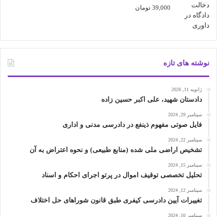
39,000
تومان
نوشته های تازه
ژانویه 11, 2026
دادستان شهید، علی اکبر حسین زاده
سپتامبر 29, 2024
فایل صوتی مفهوم ذینفع در دادرسی مدنی و اداری
سپتامبر 22, 2024
تشخیص اراضی ملی شده (منابع طبیعی) و نحوه اعتراض به آن
سپتامبر 15, 2024
تحلیل تخصصی توقیف اموال در پرتو اجرای احکام و اسناد
سپتامبر 12, 2024
تغییرات آیین دادرسی کیفری طبق قانون شوراهای حل اختلاف
سپتامبر 10, 2024