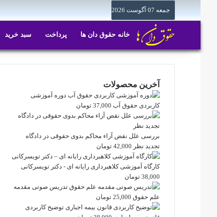
جمعه 07 آگوست 2026
خانه حقوق دان ها
پرداخت
سبد خرید
آخرین محصولات
دوره آموزشی
کاربردی حقوق آب
37,000
تومان
بررسی علل نقض آراء محاکم بدوی حقوقی در دادگاه
تجدید نظر
42,000
تومان
کارگاه آموزشی کلاهبرداری رایانه ای - دکتر تویسرکانی
38,000
تومان
تدریس صوتی مقدمه
علم حقوق
25,000
تومان
توضیح کاربردی