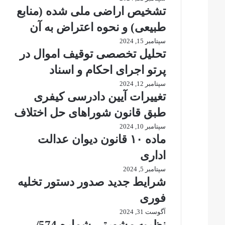
تشخیص اراضی ملی شده (منابع
طبیعی) و نحوه اعتراض به آن
سپتامبر 15, 2024
تحلیل تخصصی توقیف اموال در
پرتو اجرای احکام و اسناد
سپتامبر 12, 2024
تغییرات آیین دادرسی کیفری
طبق قانون شوراهای حل اختلاف
سپتامبر 10, 2024
ماده ۱۰ قانون دیوان عدالت
اداری
سپتامبر 5, 2024
شرایط جدید صدور دستور تخلیه
فوری
آگوست 31, 2024
نظریه مشورتی شماره 574/