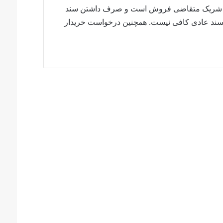
وط به مالکیت رسمی شریک متقاضی فروش است و صرف داشتن سند
سند عادی کافی نیست. همچنین درخواست خریدار