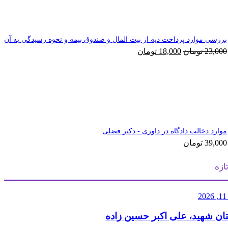
بررسی موارد پرداخت دیه از بیت المال و صندوق بیمه و نحوه رسیدگی به آن
قیمت
قیمت
23,000
تومان
18,000
تومان
اصلی
فعلی
23,000 تومان
18,000 تومان
بود.
است.
موارد دخالت دادگاه در داوری - دکتر فضلی
39,000
تومان
ازه
2
ان شهید، علی اکبر حسین زاده