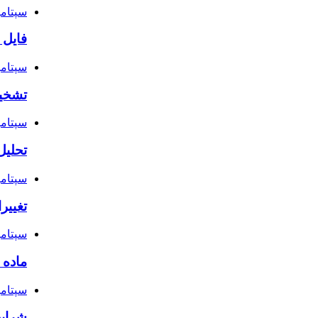
سپتامبر 29, 
فایل 
سپتامبر 22, 
تشخیص
سپتامبر 15, 
تحلیل
سپتامبر 12, 
تغییر
سپتامبر 10, 
ماده ۱۰ قانون دیوان عدالت اداری
سپتامبر 5, 
شرایط