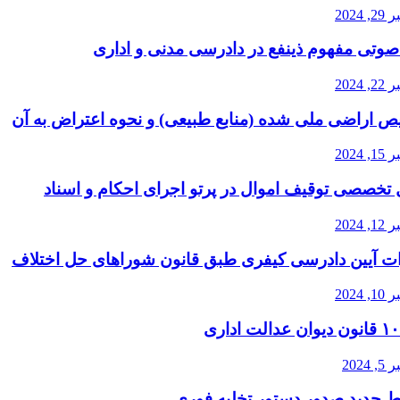
2024
صوتی مفهوم ذینفع در دادرسی مدنی و اداری
2024
 اراضی ملی شده (منابع طبیعی) و نحوه اعتراض به آن
2024
 تخصصی توقیف اموال در پرتو اجرای احکام و اسناد
2024
ات آیین دادرسی کیفری طبق قانون شوراهای حل اختلاف
2024
2024
 جدید صدور دستور تخلیه فوری