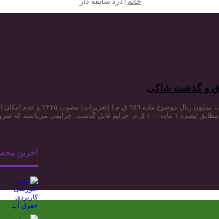
خانه
/
دزد سابقه دار
رق و گذشت شاکی
در صورت گذشت شاکی در جرم سرقت با 
قیب و رسیدگی و اجرای مجازات،…
آخرین محص