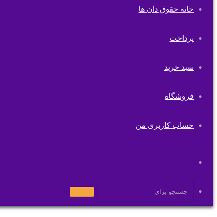
خانه حقوق دان ها
پرداخت
سبد خرید
فروشگاه
حساب کاربری من
تغییر
پوسته
جستجو
برای