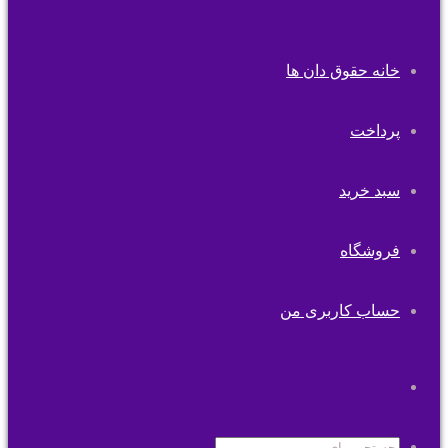
خانه حقوق دان ها
پرداخت
سبد خرید
فروشگاه
حساب کاربری من
تغییر
پوسته