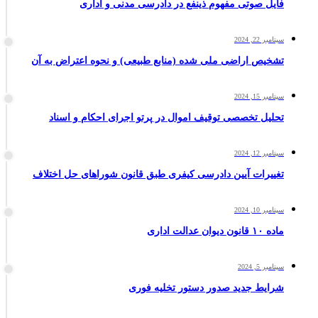
فایل صوتی مفهوم ذینفع در دادرسی مدنی و اداری
سپتامبر 22, 2024
تشخیص اراضی ملی شده (منابع طبیعی) و نحوه اعتراض به آن
سپتامبر 15, 2024
تحلیل تخصصی توقیف اموال در پرتو اجرای احکام و اسناد
سپتامبر 12, 2024
تغییرات آیین دادرسی کیفری طبق قانون شوراهای حل اختلاف
سپتامبر 10, 2024
ماده ۱۰ قانون دیوان عدالت اداری
سپتامبر 5, 2024
شرایط جدید صدور دستور تخلیه فوری