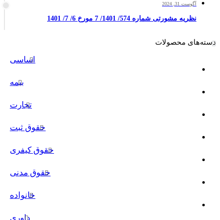
آگوست 31, 2024
نظریه مشورتی شماره 574/ 1401/ 7 مورخ 6/ 7/ 1401
دسته‌های محصولات
اساسی
بیمه
تجارت
حقوق ثبت
حقوق کیفری
حقوق مدنی
خانواده
داوری