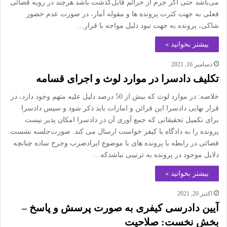
می‌باشد حتی اگر جرم از جرائم قابل‌گذشت باشد هرچند در رویه قضائی
فعلی به جهت کثرت پرونده ها و مقوله آمار، در صورت عدم حضور
شاکی، پرونده به جهت نبود دلیل مواجه با قرار…
بیشتر بخوانید »
دسامبر 16, 2021
تکلیف دادسرا در موارد لوث و اجرای قسامه
خلاصه: در موارد لوث که بیش از 50 درصد دلیل علیه متهم وجود دارد، در
قرار نهایی دادسرا این قرائن و امارات باید ذکر شود و سپس دادسرا
برای تکمیل تحقیقاتی که جمع آوری آن در دادسرا امکان پذیر نیست
پرونده را به دادگاه با کیفر خواست ارسال می کند. صورت‌جلسه نشست
قضائی در رابطه با پرونده های با موضوع ایرادضرب وجرح ساده چنانچه
دلایل موجود در پرونده به ترتیبی نباشدکه…
بیشتر بخوانید »
اکتبر 20, 2021
آیین دادرسی کیفری به صورت پرسش و پاسخ –
بخش نخست: صلاحیت