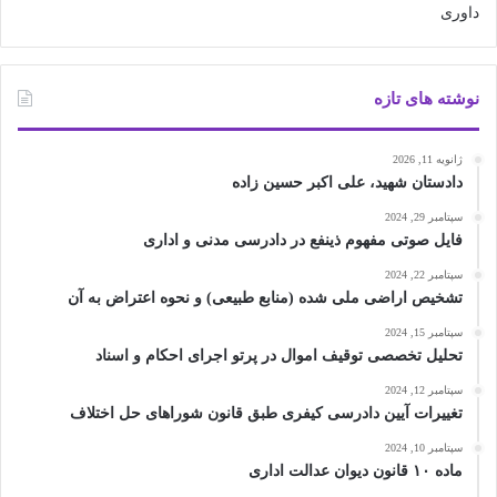
نوشته های تازه
ژانویه 11, 2026
دادستان شهید، علی اکبر حسین زاده
سپتامبر 29, 2024
فایل صوتی مفهوم ذینفع در دادرسی مدنی و اداری
سپتامبر 22, 2024
تشخیص اراضی ملی شده (منابع طبیعی) و نحوه اعتراض به آن
سپتامبر 15, 2024
تحلیل تخصصی توقیف اموال در پرتو اجرای احکام و اسناد
سپتامبر 12, 2024
تغییرات آیین دادرسی کیفری طبق قانون شوراهای حل اختلاف
سپتامبر 10, 2024
ماده ۱۰ قانون دیوان عدالت اداری