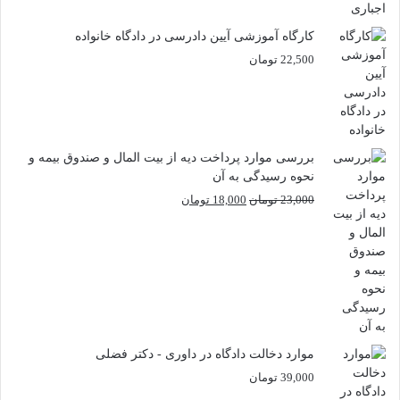
کارگاه آموزشی آیین دادرسی در دادگاه خانواده
22,500
تومان
بررسی موارد پرداخت دیه از بیت المال و صندوق بیمه و
نحوه رسیدگی به آن
قیمت
قیمت
23,000
تومان
18,000
تومان
اصلی
فعلی
23,000 تومان
18,000 تومان
بود.
است.
موارد دخالت دادگاه در داوری - دکتر فضلی
39,000
تومان