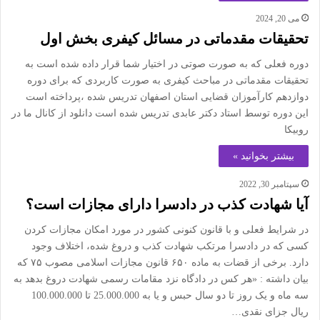
می 20, 2024
تحقیقات مقدماتی در مسائل کیفری بخش اول
دوره فعلی که به صورت صوتی در اختیار شما قرار داده شده است به
تحقیقات مقدماتی در مباحث کیفری به صورت کاربردی که برای دوره
دوازدهم کارآموزان قضایی استان اصفهان تدریس شده ،پرداخته است
این دوره توسط استاد دکتر عابدی تدریس شده است دانلود از کانال ما در
روبیکا
بیشتر بخوانید »
سپتامبر 30, 2022
آیا شهادت کذب در دادسرا دارای مجازات است؟
در شرایط فعلی و با قانون کنونی کشور در مورد امکان مجازات کردن
کسی که در دادسرا مرتکب شهادت کذب و دروغ شده، اختلاف وجود
دارد. برخی از قضات به ماده ۶۵۰ قانون مجازات اسلامی مصوب ۷۵ که
بیان داشته : «هر کس در دادگاه نزد مقامات رسمی شهادت دروغ بدهد به
سه ماه و یک روز تا دو سال حبس و یا به 25.000.000 تا 100.000.000
ریال جزای نقدی…