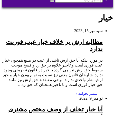
جستجو
برای
خیار
سپتامبر 15, 2023
مطالبه ارش بر خلاف خيار عيب فوريت
ندارد
در مورد اینکه آیا حق ارش ناشی از عیب در مبیع همچون خیار
عیب فوری است و تاخیر علاوه بر حق رد و فسخ موجب
سقوط حق ارش نیز می گردد یا خیر در قانون تصریحی وجود
ندارد. شارحان قانون مدنی نیز نسبت به توام بودن خیار و حق
ارش نظر واحدی ندارند. برخی معتقدند حق ارش نیز مانند
حق خیار فوری است و با تاخیر همجنان که حق رد…
بیشتر بخوانید »
نوامبر 9, 2022
آیا خیار تخلف از وصف مختص مشتری