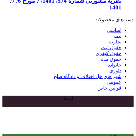
نظریه مشورتی شماره 574/ 1401/ 7 مورخ 6/ 7/
1401
دسته‌های محصولات
اساسی
بیمه
تجارت
حقوق ثبت
حقوق کیفری
حقوق مدنی
خانواده
داوری
شوراهای حل اختلاف و دادگاه صلح
عمومی
قوانین خاص
اینماد
دکمه
بازگشت
به
بالا