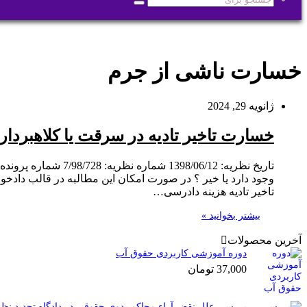
جستجو
برای
خسارت ناشی از جرم
ژانویه 29, 2024
خسارت تاخیر تادیه در سرقت یا کلاهبردار
وجود دارد یا خیر ؟ در صورت امکان این مطالبه در قالب داد
تاخیر تادیه هزینه دادرسی…
بیشتر بخوانید »
آخرین محصولات
دوره آموزشی کاربردی حقوق آب
37,000
تومان
بررسی علل نقض آراء محاکم بدوی حقوقی در دادگاه تجدید نظر