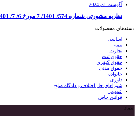
آگوست 31, 2024
نظریه مشورتی شماره 574/ 1401/ 7 مورخ 6/ 7/ 1401
دسته‌های محصولات
اساسی
بیمه
تجارت
حقوق ثبت
حقوق کیفری
حقوق مدنی
خانواده
داوری
شوراهای حل اختلاف و دادگاه صلح
عمومی
قوانین خاص
اینماد
دکمه
بازگشت
به
بالا