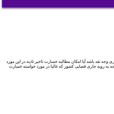
صورتی که مال موضوع سرقت یا کلاهبرداری وجه نقد باشد آیا امکان مطالبه خسارت تاخیر تادیه در این مورد
جه به رویه جاری قضایی کشور که غالبا در مورد خواسته خسارت