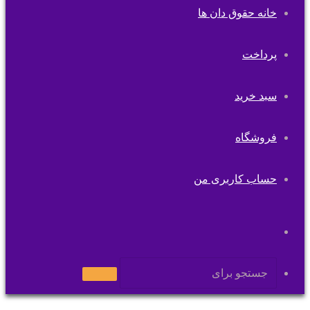
خانه حقوق دان ها
پرداخت
سبد خرید
فروشگاه
حساب کاربری من
تغییر
پوسته
جستجو
برای