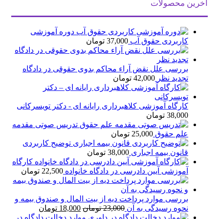
آخرین محصولات
دوره آموزشی
کاربردی حقوق آب
37,000
تومان
بررسی علل نقض آراء محاکم بدوی حقوقی در دادگاه
تجدید نظر
42,000
تومان
کارگاه آموزشی کلاهبرداری رایانه ای - دکتر تویسرکانی
38,000
تومان
تدریس صوتی مقدمه
علم حقوق
25,000
تومان
توضیح کاربردی
قانون بیمه اجباری
38,000
تومان
کارگاه
آموزشی آیین دادرسی در دادگاه خانواده
22,500
تومان
بررسی موارد پرداخت دیه از بیت المال و صندوق بیمه و
قیمت
قیمت
نحوه رسیدگی به آن
23,000
تومان
18,000
تومان
اصلی
فعلی
موارد دخالت دادگاه در