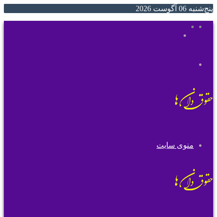
پنج‌شنبه 06 آگوست 2026
ایتا
روبیکا
جستجو
تغییر
برای
پوسته
منوی سایت