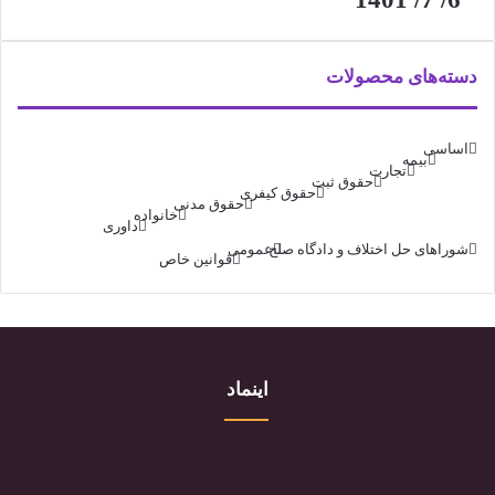
دسته‌های محصولات
اساسی
بیمه
تجارت
حقوق ثبت
حقوق کیفری
حقوق مدنی
خانواده
داوری
شوراهای حل اختلاف و دادگاه صلح
عمومی
قوانین خاص
اینماد