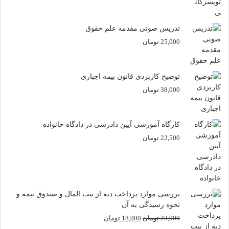
تدریس صوتی مقدمه علم حقوق
25,000
تومان
توضیح کاربردی قانون بیمه اجباری
38,000
تومان
کارگاه آموزشی آیین دادرسی در دادگاه خانواده
22,500
تومان
بررسی موارد پرداخت دیه از بیت المال و صندوق بیمه و
نحوه رسیدگی به آن
قیمت
قیمت
23,000
تومان
18,000
تومان
اصلی
فعلی