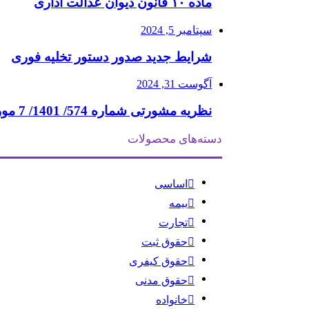
ماده ۱۰ قانون دیوان عدالت اداری
سپتامبر 5, 2024
شرایط جدید صدور دستور تخلیه فوری
آگوست 31, 2024
نظریه مشورتی شماره 574/ 1401/ 7 مورخ 6/ 7/ 1401
دسته‌های محصولات
اساسی
بیمه
تجارت
حقوق ثبت
حقوق کیفری
حقوق مدنی
خانواده