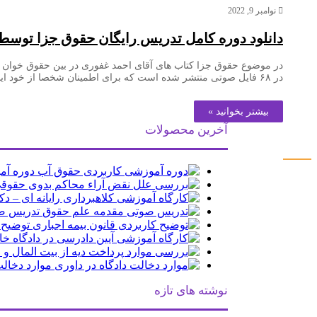
نوامبر 9, 2022
دانلود دوره کامل تدریس رایگان حقوق جزا توسط
در موضوع حقوق جزا کتاب های آقای احمد غفوری در بین حقوق خوان ه
در ۶۸ فایل صوتی منتشر شده است که برای اطمینان شخصا از خود ایشان کسب اجازه جهت انتشار در سایت حقوق دان ها شده است.طول این دوره آموزشی حدوداً ۵۰ ساعت و 40 دقیقه…
بیشتر بخوانید »
آخرین محصولات
اینماد
دوره آم
تدریس ص
توضیح 
موارد دخالت
نوشته های تازه