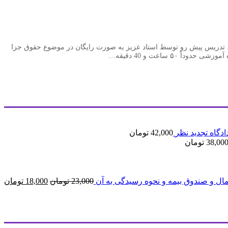
ت. تدریس پیش رو توسط استاد عزیز به صورت رایگان در موضوع حقوق جزا
دگاه تجدید نظر
42,000
تومان
38,00
تومان
قیمت
ق
مال و صندوق بیمه و نحوه رسیدگی به آن
23,000
تومان
18,000
تومان
اصلی
فع
23,000 تومان
بود.
ا