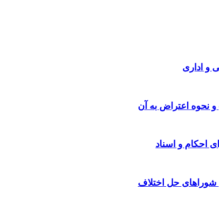
 و اداری
 نحوه اعتراض به آن
ی احکام و اسناد
 شوراهای حل اختلاف