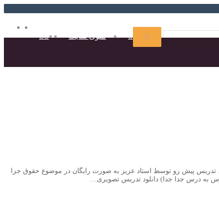
ایتا
روبیک
تغییر
تغییر
جستجو
منوی سایت
جستجو
برای
پوسته
پوسته
برای
ت. تدریس پیش رو توسط استاد عزیز به صورت رایگان در موضوع حقوق جزا