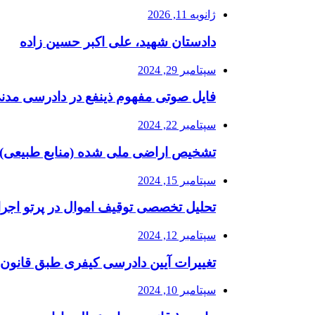
ژانویه 11, 2026
دادستان شهید، علی اکبر حسین زاده
سپتامبر 29, 2024
فایل صوتی مفهوم ذینفع در دادرسی مدنی
سپتامبر 22, 2024
تشخیص اراضی ملی شده (منابع طبیعی) و
سپتامبر 15, 2024
تحلیل تخصصی توقیف اموال در پرتو اجرا
سپتامبر 12, 2024
تغییرات آیین دادرسی کیفری طبق قانون
سپتامبر 10, 2024