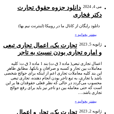
می 4, 2024
دانلود جزوه حقوق تجارت
دکتر فخاری
دانلود رایگان از کانال ما در روبیکا (اینترنت نیم بها)
بیشتر بخوانید »
ژانویه 5, 2023
تجارت یک، اعمال تجاری تبعی
و اماره تجاری بودن نسبت به تاجر
اعمال تجاری تبعی( ماده 3 ق.ت) بند 1 ماده 3 ق.ت: کلیه
معاملات بین تجار و کسبه و صرافان و بانکها. مطابق ظاهرِ
این بند کلیه معاملات تجاری اعم از اینکه برای حوائج شخصی
باشد یا تجاری، به تبع تاجر بودن انجام دهنده، تجاری تبعی
محسوب می‌گردد در حالی که نظر فعلی حقوقدان ها بر این
است که حتی معامله بین دو تاجر نیز باید برای رفع حوائج
تجاری باشد.…
بیشتر بخوانید »
ژانویه 2, 2023
تجارت یک، تجار و اعمال