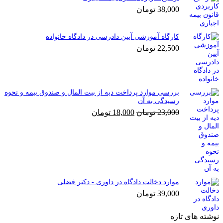
38,000
تومان
کارگاه آموزشی آیین دادرسی در دادگاه خانواده
22,500
تومان
بررسی موارد پرداخت دیه از بیت المال و صندوق بیمه و نحوه
رسیدگی به آن
قیمت
قیمت
23,000
تومان
18,000
تومان
اصلی
فعلی
23,000 تومان
18,000 تومان
بود.
است.
موارد دخالت دادگاه در داوری - دکتر فضلی
39,000
تومان
نوشته های تازه