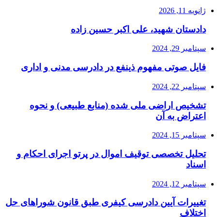
ژانویه 11, 2026
دادستان شهید، علی اکبر حسین زاده
سپتامبر 29, 2024
فایل صوتی مفهوم ذینفع در دادرسی مدنی و اداری
سپتامبر 22, 2024
تشخیص اراضی ملی شده (منابع طبیعی) و نحوه
اعتراض به آن
سپتامبر 15, 2024
تحلیل تخصصی توقیف اموال در پرتو اجرای احکام و
اسناد
سپتامبر 12, 2024
تغییرات آیین دادرسی کیفری طبق قانون شوراهای حل
اختلاف