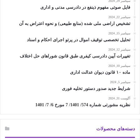
سپتامبر 29, 2024
فایل صوتی مفهوم ذینفع در دادرسی مدنی و اداری
سپتامبر 22, 2024
تشخیص اراضی ملی شده (منابع طبیعی) و نحوه اعتراض به آن
سپتامبر 15, 2024
تحلیل تخصصی توقیف اموال در پرتو اجرای احکام و اسناد
سپتامبر 12, 2024
تغییرات آیین دادرسی کیفری طبق قانون شوراهای حل اختلاف
سپتامبر 10, 2024
ماده ۱۰ قانون دیوان عدالت اداری
سپتامبر 5, 2024
شرایط جدید صدور دستور تخلیه فوری
آگوست 31, 2024
نظریه مشورتی شماره 574/ 1401/ 7 مورخ 6/ 7/ 1401
دسته‌های محصولات