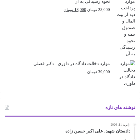
نحوه رسیدگی به آن
قیمت
قیمت
23,000
تومان
18,000
تومان
اصلی
فعلی
23,000 تومان
18,000 تومان
بود.
است.
موارد دخالت دادگاه در داوری - دکتر فضلی
39,000
تومان
نوشته های تازه
ژانویه 11, 2026
دادستان شهید، علی اکبر حسین زاده