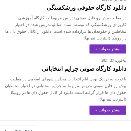
دانلود کارگاه حقوقی ورشکستگی
در مطلب پیش رو فایل صوتی تدریس مربوط به کارگاه آموزشی
کاربردی ورشکستگی که توسط استاد اصانلو تدریس شده در اختیار
مخاطبین و حقوقدان ها قرارداده شده است. دانلود از کانال حقوق دان ها
در روبیکا (اینترنت نیم بها)
بیشتر بخوانید »
فوریه 23, 2024
دانلود کارگاه صوتی جرایم انتخاباتی
با توجه به نزدیک بودن ایام انتخابات مجلس شورای اسلامی در مطلب
پیش رو فایل صوتی تدریس مربوط به جرایم انتخاباتی در اختیار مخاطبان
حقوق دان ها قرار گرفته است. دانلود از کانال حقوق دان ها در روبیکا
(اینترنت نیم بها)
بیشتر بخوانید »
صفحه بعدی