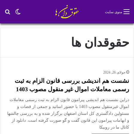
تغییر پو
جس
منوی سایت
حقوقدان ها
جولای 26, 2024
نشست هم اندیشی بررسی قانون الزام به ثبت
رسمی معاملات اموال غیر منقول مصوب 1403
دراین نشست هم اندیشی پیرامون قانون الزام به ثبت رسمی معاملات
اموال غیرمنقول مصوب 1403 با حضور اساتید و جمعی از قضات و
مسئولین دادگستری کل استان اصفهان برگزار شده و به بررسی چالشها
و ابهامات پیرامون این قانون گفت و گو صورت گرفته است. دانلود از
کانال ما در روبیکا